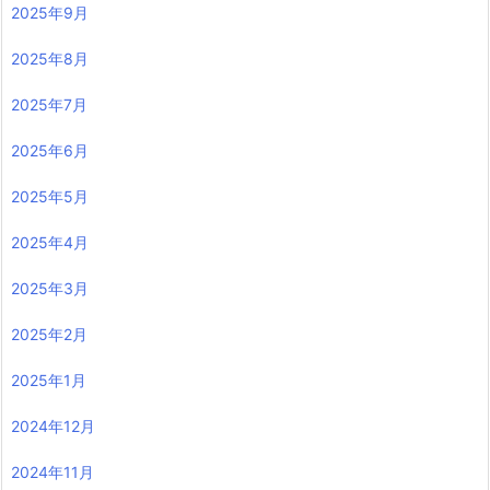
2026年5月
2026年4月
2026年3月
2026年2月
2026年1月
2025年12月
2025年11月
2025年10月
2025年9月
2025年8月