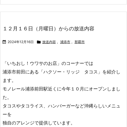
１２月１６日（月曜日）からの放送内容

2024年12月16日

放送内容
,
浦添市
,
那覇市
「いちおし！ウワサのお店」のコーナーでは
浦添市前田にある「ハクソー・リッジ タコス」を紹介し
ます。
モノレール浦添前田駅近くに今年１０月にオープンしまし
た。
タコスやタコライス、ハンバーガーなど沖縄らしいメニュ
ーを
独自のアレンジで提供しています。