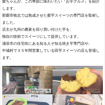
愛ちゃんが、この季節に味わいたい『お芋グルメ』を紹介
します。
那覇市牧志では熟成させた蜜芋スイーツの専門店を取材し
ました。
店主が九州の農家を回り買い付けた芋を、
独自の技術でスイーツにして提供しています。
浦添市の住宅街にある知る人ぞ知る焼き芋専門店や、
中城村で３５年間営業している田芋スイーツの店も登場し
ます。