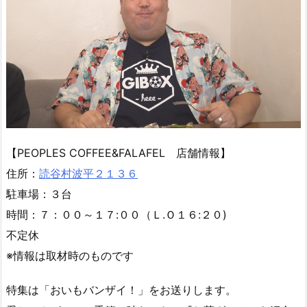
【PEOPLES COFFEE&FALAFEL 店舗情報】
住所：
読谷村波平２１３６
駐車場：３台
時間：７：００～１７:００（Ｌ.Ｏ１６:２０)
不定休
※情報は取材時のものです
特集は「おいもバンザイ！」をお送りします。