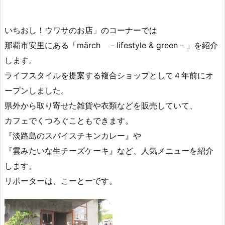
記事を読む
１２月９日（月曜 ...
１２月２日（月曜日）からの放送内容

2024年12月2日

那覇市
いちおし！ウワサのお店」のコーナーでは
那覇市安里にある「märch －lifestyle & green－」を紹介
します。
ライフスタイルを提案する複合ショップとして４年前にオ
ープンしました。