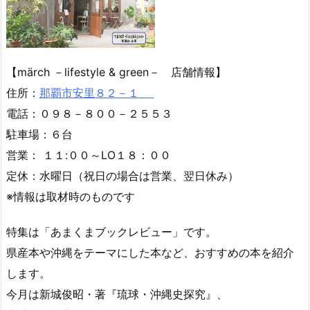
県外から取り寄せた雑貨や衣類などを販売していて、
カフェでくつろぐこともできます。
『淡路島のスパイスチキンカレー』や
『雲みたいな生チーズケーキ』など、人気メニューを紹介
します。
リポーターは、こーとーです。