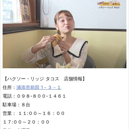
【ハクソー・リッジ タコス 店舗情報】
住所：
浦添市前田 1－３－１
電話：０９８-８００-１４６１
駐車場：８台
営業： １１:００～１６：００
１７:００～２０：００