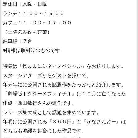
定休日：木曜・日曜
ランチ１１:００～１５:００
カフェ１１：００～１７：００
（土曜のみ夜も営業）
駐車場：７台
※情報は取材時のものです
特集は「気ままにシネマスペシャル」をお送りします。
スターシアターズからゲストを招いて、
年末年始に公開される話題作をたっぷりと紹介します。
『劇場版ドクターＸファイナル』は１０月に亡くなった
俳優・西田敏行さんの遺作です。
シリーズ集大成として話題を集めています。
年明けに公開される『３６６日』と『かなさんどー』は
どちらも沖縄を舞台にした作品です。