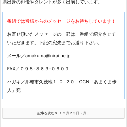
県出身の俳優やタレントが多く出演しています。
番組では皆様からのメッセージをお待ちしています！
お寄せ頂いたメッセージの一部は、番組で紹介させて
いただきます。下記の宛先までお送り下さい。
メール／amakuma@nirai.ne.jp
FAX／０９８-８６３-０６０９
ハガキ／那覇市久茂地１-２-２０ OCN「あまくま歩
人」宛
記事を読む
１２月２３日（月 ...