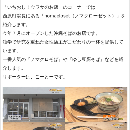
「いちおし！ウワサのお店」のコーナーでは
西原町翁長にある「nomacloset（ノマクローゼット）」を
紹介します。
今年７月にオープンした沖縄そばのお店です。
独学で研究を重ねた女性店主がこだわりの一杯を提供して
います。
一番人気の『ノマクロそば』や『ゆし豆腐そば』などを紹
介します。
リポーターは、こーとーです。