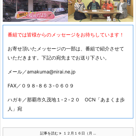
番組では皆様からのメッセージをお待ちしています！
お寄せ頂いたメッセージの一部は、番組で紹介させて
いただきます。下記の宛先までお送り下さい。
メール／amakuma@nirai.ne.jp
FAX／０９８-８６３-０６０９
ハガキ／那覇市久茂地１-２-２０ OCN「あまくま歩
人」宛
記事を読む
１２月１６日（月 ...