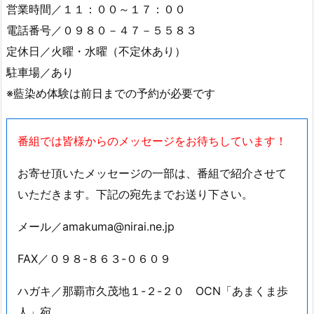
営業時間／１１：００～１７：００
電話番号／０９８０－４７－５５８３
定休日／火曜・水曜（不定休あり）
駐車場／あり
※藍染め体験は前日までの予約が必要です
番組では皆様からのメッセージをお待ちしています！
お寄せ頂いたメッセージの一部は、番組で紹介させて
いただきます。下記の宛先までお送り下さい。
メール／amakuma@nirai.ne.jp
FAX／０９８-８６３-０６０９
ハガキ／那覇市久茂地１-２-２０ OCN「あまくま歩
人」宛