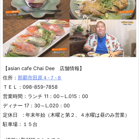
【asian cafe Chai Dee 店舗情報】
住所：
那覇市田原４-７-８
ＴＥＬ：098-859-7858
営業時間：ランチ 11：00～L.015：00
ディナー 17：30～L.020：00
定休日 : 年末年始（木曜と第２、４水曜は昼のみ営業）
駐車場：１５台