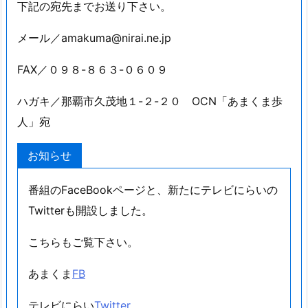
下記の宛先までお送り下さい。
メール／amakuma@nirai.ne.jp
FAX／０９８-８６３-０６０９
ハガキ／那覇市久茂地１-２-２０ OCN「あまくま歩
人」宛
お知らせ
番組のFaceBookページと、新たにテレビにらいの
Twitterも開設しました。
こちらもご覧下さい。
あまくま
FB
テレビにらい
Twitter