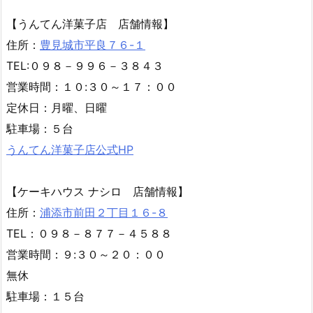
【うんてん洋菓子店 店舗情報】
住所：
豊見城市平良７６-１
TEL:０９８－９９６－３８４３
営業時間：１０:３０～１７：００
定休日：月曜、日曜
駐車場：５台
うんてん洋菓子店公式HP
【ケーキハウス ナシロ 店舗情報】
住所：
浦添市前田２丁目１６-８
TEL：０９８－８７７－４５８８
営業時間：９:３０～２０：００
無休
駐車場：１５台