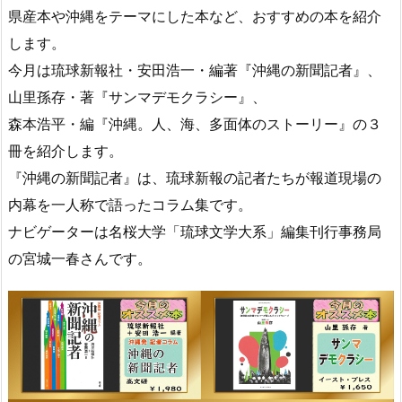
県産本や沖縄をテーマにした本など、おすすめの本を紹介
します。
今月は琉球新報社・安田浩一・編著『沖縄の新聞記者』、
山里孫存・著『サンマデモクラシー』、
森本浩平・編『沖縄。人、海、多面体のストーリー』の３
冊を紹介します。
『沖縄の新聞記者』は、琉球新報の記者たちが報道現場の
内幕を一人称で語ったコラム集です。
ナビゲーターは名桜大学「琉球文学大系」編集刊行事務局
の宮城一春さんです。