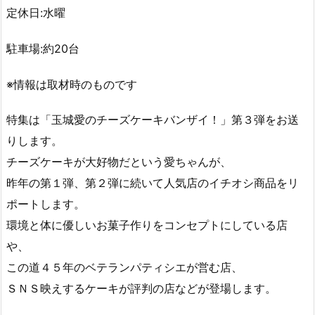
定休日:水曜
駐車場:約20台
※情報は取材時のものです
特集は「玉城愛のチーズケーキバンザイ！」第３弾をお送
りします。
チーズケーキが大好物だという愛ちゃんが、
昨年の第１弾、第２弾に続いて人気店のイチオシ商品をリ
ポートします。
環境と体に優しいお菓子作りをコンセプトにしている店
や、
この道４５年のベテランパティシエが営む店、
ＳＮＳ映えするケーキが評判の店などが登場します。