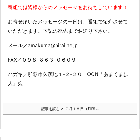
番組では皆様からのメッセージをお待ちしています！
お寄せ頂いたメッセージの一部は、番組で紹介させて
いただきます。下記の宛先までお送り下さい。
メール／amakuma@nirai.ne.jp
FAX／０９８-８６３-０６０９
ハガキ／那覇市久茂地１-２-２０ OCN「あまくま歩
人」宛
記事を読む
７月１８日（月曜 ...