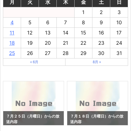
月
火
水
木
金
土
日
1
2
3
4
5
6
7
8
9
10
11
12
13
14
15
16
17
18
19
20
21
22
23
24
25
26
27
28
29
30
31
« 6月
8月 »
７月２５日（月曜日）からの放
７月１８日（月曜日）からの放
送内容
送内容