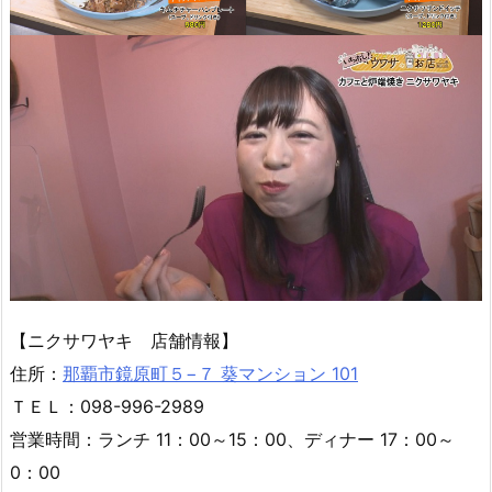
【ニクサワヤキ 店舗情報】
住所：
那覇市鏡原町５−７ 葵マンション 101
ＴＥＬ：098-996-2989
営業時間：ランチ 11：00～15：00、ディナー 17：00～
0：00