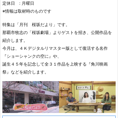
定休日 : 月曜日
※情報は取材時のものです
特集は「月刊 桜坂だより」です。
那覇市牧志の「桜坂劇場」よりゲストを招き、公開作品を
紹介します。
今月は、４Ｋデジタルリマスター版として復活する名作
『ショーシャンクの空に』や、
誕生４５年を記念して全３１作品を上映する『角川映画
祭』などを紹介します。