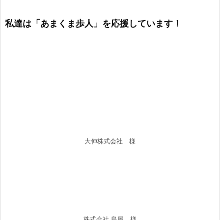
あまくま歩人放送時間
月曜日
10:25～、21:00～
火曜日
10:25～、21:00～
水曜日
10:25～、21:00～
木曜日
10:25～、21:00～
金曜日
10:25～、21:00～
土曜日
21:00～、23:00～
日曜日
10:25～、14:30～、21:00～
私達は「あまくま歩人」を応援しています！