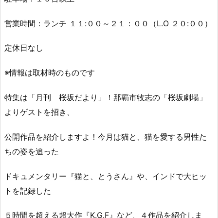
営業時間：ランチ １１:００～２１：００（L.O ２０:００）
定休日なし
※情報は取材時のものです
特集は「月刊 桜坂だより」！那覇市牧志の「桜坂劇場」
よりゲストを招き、
公開作品を紹介しますよ！今月は猫と、猫を愛する男性た
ちの姿を追った
ドキュメンタリー『猫と、とうさん』や、インドで大ヒッ
トを記録した
５時間を超える超大作『K.G.F』など、４作品を紹介しま