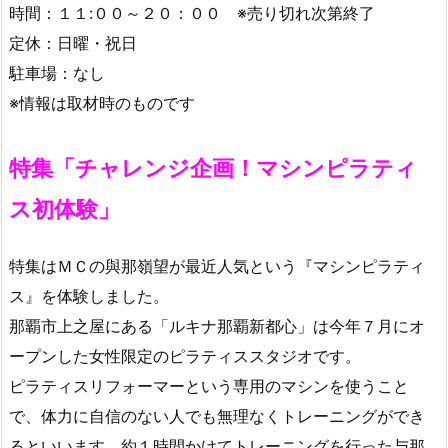
時間：１１:００～２０：００ ※売り切れ次第終了
定休：日曜・祝日
駐車場：なし
※情報は取材時のものです
特集「チャレンジ企画！マシンピラティ
ス初体験」
特集はＭＣの與那嶺望が最近人気という『マシンピラティ
ス』を体験しました。
那覇市上之屋にある「ルキナ那覇新都心」は今年７月にオ
ープンした女性限定のピラティススタジオです。
ピラティスリフォーマーという専用のマシンを使うこと
で、体力に自信のない人でも無理なくトレーニングができ
るといいます。約１時間かけてトレーニングを行った与那