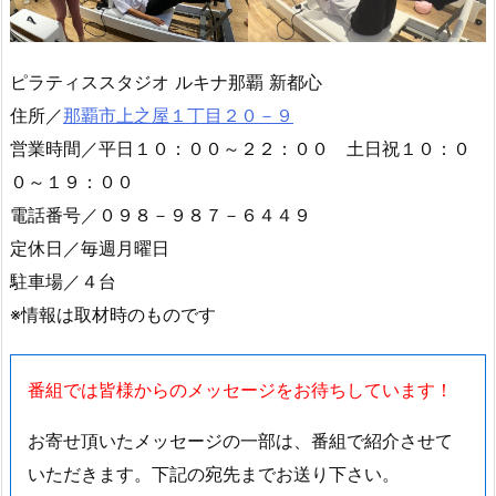
ピラティススタジオ ルキナ那覇 新都心
住所／
那覇市上之屋１丁目２０－９
営業時間／平日１０：００～２２：００ 土日祝１０：０
０～１９：００
電話番号／０９８－９８７－６４４９
定休日／毎週月曜日
駐車場／４台
※情報は取材時のものです
番組では皆様からのメッセージをお待ちしています！
お寄せ頂いたメッセージの一部は、番組で紹介させて
いただきます。下記の宛先までお送り下さい。