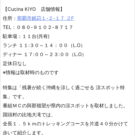
【Cucina KiYO 店舗情報】
住所：
那覇市銘苅１-２-１７ ２F
TEL：０８０-９１０２-８７１７
駐車場：１１台(共有)
ランチ １１:３０～１４：００（L.O）
ディナー １７:００～２３:００（L.O）
定休日なし
※情報は取材時のものです
特集は「残暑が続く沖縄を涼しく過ごせる 涼スポット特
集」です。