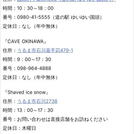
『比地大滝キャンプ場』
住所：
国頭村字比地781-1
時間：9：00～16：00（夏季 4/1～10/31）、
9：00～15：00（冬季 11/1～3/31）
番号：0980-41-3636
定休日：なし（年中無休）
『Yui-Cafe』
住所：
国頭村字奥間1605（道の駅 ゆいゆい国頭内）
時間：10：30～18：00
番号：0980-41-5555（道の駅 ゆいゆい国頭）
定休日：なし（年中無休）
『CAVE OKINAWA』
住所：
うるま市石川嘉手苅479-1
時間：9：00～17：30