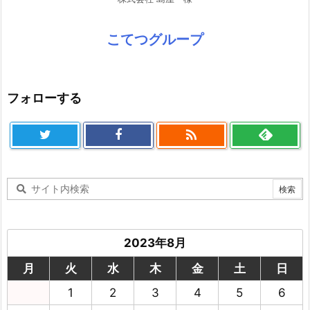
大伸株式会社 様
株式会社 島屋 様
こてつグループ
フォローする
