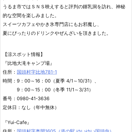
番組ＭＣの與那嶺望が県内の涼スポットを取材しました。
国頭村の比地大滝では、
全長１．５ｋｍのトレッキングコースを片道４０分かけて
歩いて紹介します。
うるま市ではＳＮＳ映えすると評判の鍾乳洞を訪れ、神秘
的な空間を楽しみました。
スイーツカフェやかき氷専門店にもお邪魔し、
夏にぴったりのドリンクやぜんざいを頂きました。
【涼スポット情報】