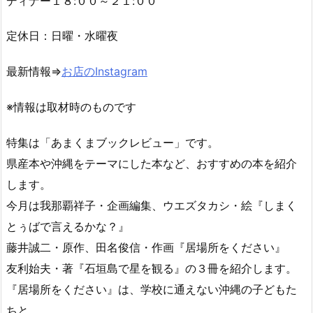
住所：
那覇市首里汀良町3-38-2 ホープハウス1A
TEL ０９８-９１７-６３４０
駐車場：４台
時間： ランチ１１:００～１５：００（L.O）
ディナー１８:００～２１:００
定休日：日曜・水曜夜
最新情報⇒
お店のInstagram
※情報は取材時のものです
特集は「あまくまブックレビュー」です。