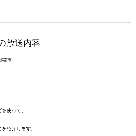
の放送内容
那覇市
。
どを使って、
どを紹介します。