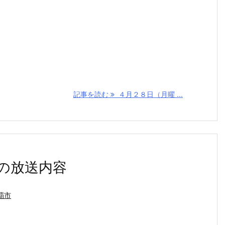
記事を読む
４月２８日（月曜 ...
の放送内容
覇市