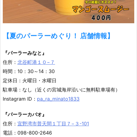
【夏のパーラーめぐり！ 店舗情報】
『パーラーみなと』
住所：
北谷町港１０−７
時間：10：30～14：30
定休日：火曜日・水曜日
駐車場：なし（近くの宮城海岸沿いに無料駐車場有）
Instagram ID：
pa_ra_minato1833
『パーラーカバオ』
住所：
宜野湾市普天間１丁目７−３-101
電話：098-800-2646