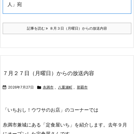
人」宛
記事を読む
８月３日（月曜日）からの放送内容
７月２７日（月曜日）からの放送内容

2026年7月27日

糸満市
,
八重瀬町
,
那覇市
「いちおし！ウワサのお店」のコーナーでは
糸満市兼城にある「定食屋いち」を紹介します。去年９月
にオープンした定食屋さんです。