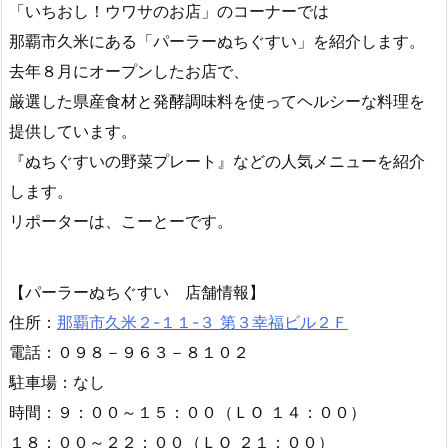
６月２９日（月曜日）からの放送内容

2026年6月29日

那覇市
「いちおし！ウワサのお店」のコーナーでは
那覇市久米にある「パーラーぬちぐすい」を紹介します。
去年８月にオープンしたお店で、
厳選した県産食材と発酵調味料を使ってヘルシーな料理を
提供しています。
『ぬちぐすいの野菜プレート』などの人気メニューを紹介
します。
リポーターは、こーとーです。
【パーラーぬちぐすい 店舗情報】
住所：
那覇市久米２-１１-３ 第３幸福ビル２Ｆ