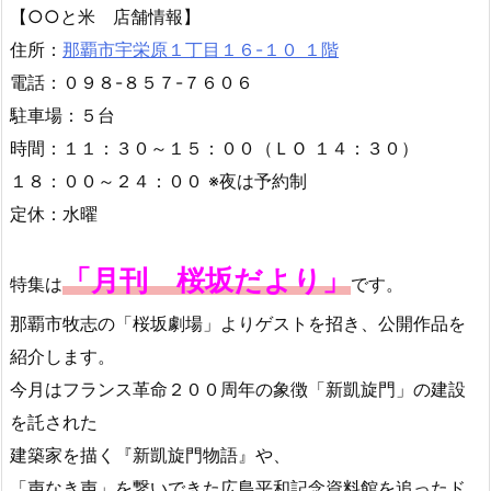
提供しています。
ここでしか味わえない人気メニューを紹介します。
リポーターは、こーとーです。
【○○と米 店舗情報】
住所：
那覇市宇栄原１丁目１６-１０ １階
電話：０９８-８５７-７６０６
駐車場：５台
時間：１１：３０～１５：００（ＬＯ １４：３０）
１８：００～２４：００ ※夜は予約制
定休：水曜
「月刊 桜坂だより」
特集は
です。
那覇市牧志の「桜坂劇場」よりゲストを招き、公開作品を
紹介します。