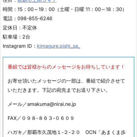
時間：15：00～19：00（土曜・日曜 11：00～18：30）
電話：098-855-6246
定休日：不定休
駐車場：2台
Instagram ID：
kimagure.oishi_sa_
番組では皆様からのメッセージをお待ちしています！
お寄せ頂いたメッセージの一部は、番組で紹介させて
いただきます。下記の宛先までお送り下さい。
メール／amakuma@nirai.ne.jp
FAX／０９８-８６３-０６０９
ハガキ／那覇市久茂地１-２-２０ OCN「あまくま歩