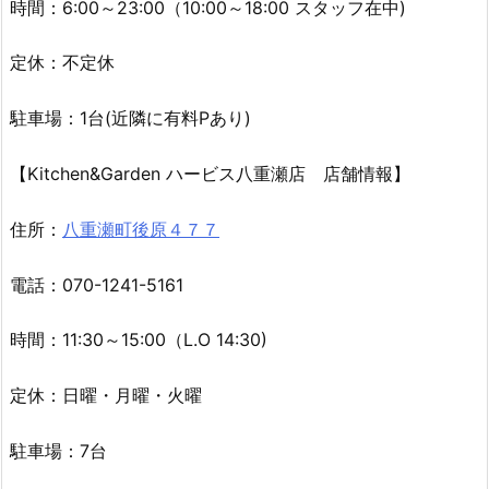
住所：
那覇市安謝1-10-5 サウスフティマ202号室
LINE：
こちらより予約
時間：6:00～23:00（10:00～18:00 スタッフ在中)
定休：不定休
駐車場：1台(近隣に有料Pあり)
【Kitchen&Garden ハービス八重瀬店 店舗情報】
住所：
八重瀬町後原４７７
電話：070-1241-5161
時間：11:30～15:00（L.O 14:30)