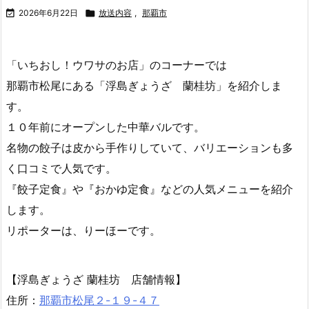
６月２２日（月曜日）からの放送内容

2026年6月22日

放送内容
,
那覇市
「いちおし！ウワサのお店」のコーナーでは
那覇市松尾にある「浮島ぎょうざ 蘭桂坊」を紹介しま
す。
１０年前にオープンした中華バルです。
名物の餃子は皮から手作りしていて、バリエーションも多
く口コミで人気です。
『餃子定食』や『おかゆ定食』などの人気メニューを紹介
します。