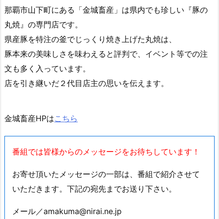
特集は「ケーブルテレビ九州番組コンクール」で特別賞を
受賞した
『ザ・うちなーむん』のコーナーををアンコール放送しま
す。
那覇市山下町にある「金城畜産」は県内でも珍しい『豚の
丸焼』の専門店です。
県産豚を特注の釜でじっくり焼き上げた丸焼は、
豚本来の美味しさを味わえると評判で、イベント等での注
文も多く入っています。
店を引き継いだ２代目店主の思いを伝えます。
金城畜産HPは
こちら
番組では皆様からのメッセージをお待ちしています！