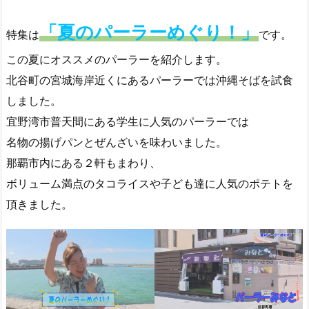
「夏のパーラーめぐり！」
特集は
です。
この夏にオススメのパーラーを紹介します。
北谷町の宮城海岸近くにあるパーラーでは沖縄そばを試食
しました。
宜野湾市普天間にある学生に人気のパーラーでは
名物の揚げパンとぜんざいを味わいました。
那覇市内にある２軒もまわり、
ボリューム満点のタコライスや子ども達に人気のポテトを
頂きました。