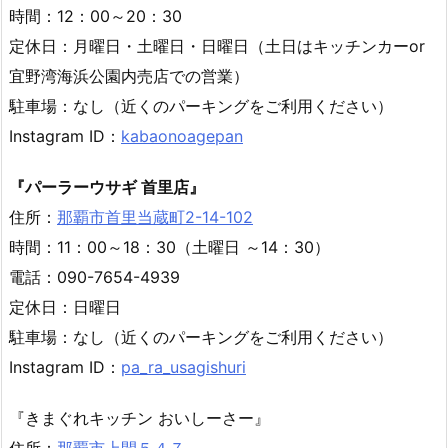
時間：12：00～20：30
定休日：月曜日・土曜日・日曜日（土日はキッチンカーor
宜野湾海浜公園内売店での営業）
駐車場：なし（近くのパーキングをご利用ください）
Instagram ID：
kabaonoagepan
『パーラーウサギ 首里店』
住所：
那覇市首里当蔵町2-14-102
時間：11：00～18：30（土曜日 ～14：30）
電話：090-7654-4939
定休日：日曜日
駐車場：なし（近くのパーキングをご利用ください）
Instagram ID：
pa_ra_usagishuri
『きまぐれキッチン おいしーさー』
住所：
那覇市上間５４７