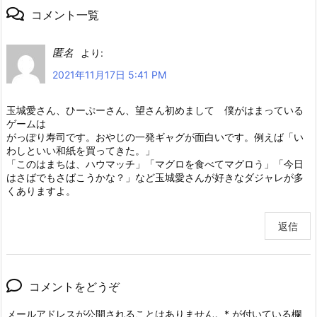
コメント一覧
匿名
より:
2021年11月17日 5:41 PM
玉城愛さん、ひーぷーさん、望さん初めまして 僕がはまっている
ゲームは
がっぽり寿司です。おやじの一発ギャグが面白いです。例えば「い
わしといい和紙を買ってきた。」
「このはまちは、ハウマッチ」「マグロを食べてマグロう」「今日
はさばでもさばこうかな？」など玉城愛さんが好きなダジャレが多
くありますよ。
返信
コメントをどうぞ
メールアドレスが公開されることはありません。
*
が付いている欄