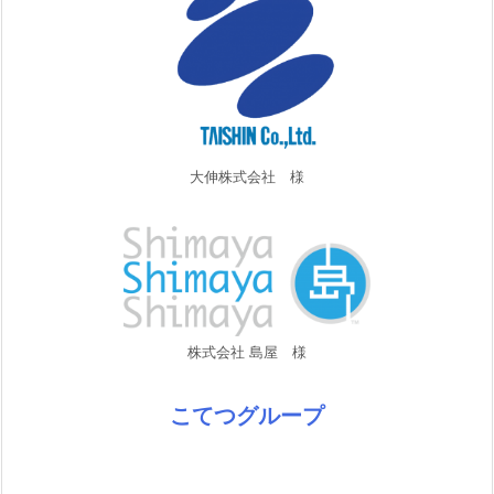
大伸株式会社 様
株式会社 島屋 様
こてつグループ