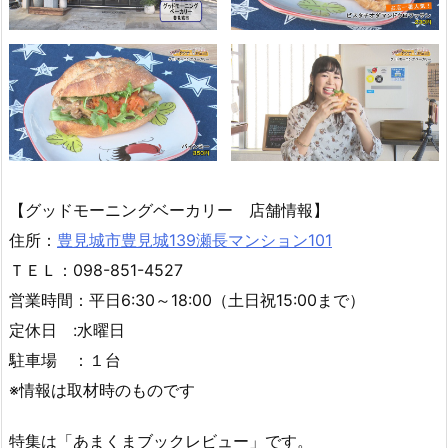
【グッドモーニングベーカリー 店舗情報】
住所：
豊見城市豊見城139瀬長マンション101
ＴＥＬ：098-851-4527
営業時間：平日6:30～18:00（土日祝15:00まで）
定休日 :水曜日
駐車場 ：１台
※情報は取材時のものです
特集は「あまくまブックレビュー」です。