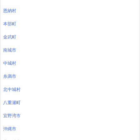
恩納村
本部町
金武町
南城市
中城村
糸満市
北中城村
八重瀬町
宜野湾市
沖縄市