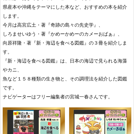
県産本や沖縄をテーマにした本など、おすすめの本を紹介
します。
今月は高宮広土・著『奇跡の島々の先史学』、
しろませいゆう・著『かめーかめーのカメーおばぁ』、
向原祥隆・著『新・海辺を食べる図鑑』の３冊を紹介しま
す。
『新・海辺を食べる図鑑』は、日本の海辺で見られる海藻
やカニ、
魚など１５８種類の生き物と、その調理法を紹介した図鑑
です。
ナビゲーターはフリー編集者の宮城一春さんです。