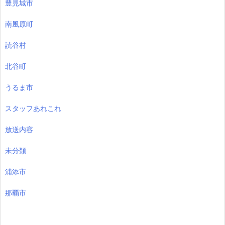
豊見城市
南風原町
読谷村
北谷町
うるま市
スタッフあれこれ
放送内容
未分類
浦添市
那覇市