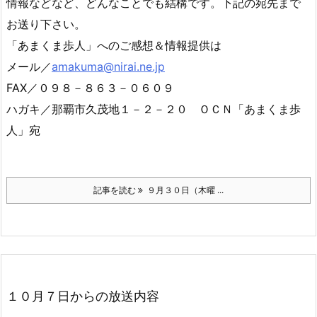
情報などなど、どんなことでも結構です。下記の宛先まで
お送り下さい。
「あまくま歩人」へのご感想＆情報提供は
メール／
amakuma@nirai.ne.jp
FAX／０９８－８６３－０６０９
ハガキ／那覇市久茂地１－２－２０ ＯＣＮ「あまくま歩
人」宛
記事を読む
９月３０日（木曜 ...
１０月７日からの放送内容