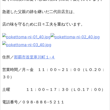
急逝した父親の跡を継いだ二代目店主は、
店の味を守るために日々工夫を重ねています。
住所／
那覇市首里寒川町１-４
営業時間／月～金 １１：００～２１：００
（ＬＯ.２０：
３０）
土曜 １１：００～１７：３０
（ＬＯ.１７：００）
電話番号／０９８-８８６-５２１１