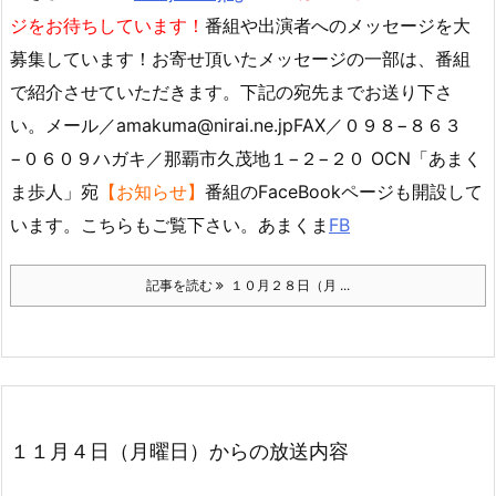
ジをお待ちしています！
番組や出演者へのメッセージを大
募集しています！お寄せ頂いたメッセージの一部は、番組
で紹介させていただきます。下記の宛先までお送り下さ
い。メール／amakuma@nirai.ne.jpFAX／０９８−８６３
−０６０９ハガキ／那覇市久茂地１−２−２０ OCN「あまく
ま歩人」宛
【お知らせ】
番組のFaceBookページも開設して
います。こちらもご覧下さい。あまくま
FB
記事を読む
１０月２８日（月 ...
１１月４日（月曜日）からの放送内容