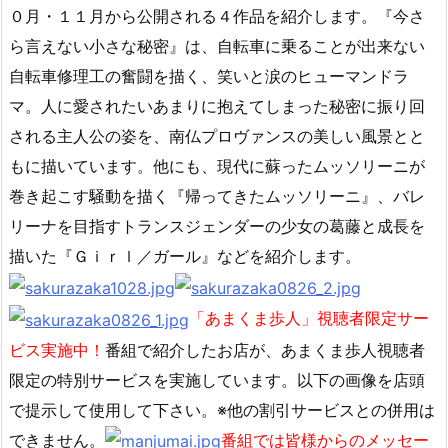
０月・１１月から公開される４作品を紹介します。『今さ
ら言えない小さな秘密』は、自転車に乗ることが出来ない
自転車修理工の奮闘を描く、笑いと涙のヒューマンドラ
マ。人に愛されたいあまりに抱えてしまった秘密に振り回
される主人公の姿を、南仏プロヴァンスの美しい風景とと
もに描いています。他にも、現代に蘇ったムッソリーニが
巻き起こす騒動を描く『帰ってきたムッソリーニ』、バレ
リーナを目指すトランスジェンダーの少女の葛藤と成長を
描いた『Ｇｉｒｌ／ガール』などを紹介します。
「あまくま歩人」視聴者限定サー
ビス実施中！
番組で紹介したお店が、あまくま歩人視聴者
限定の特別サービスを実施しています。以下の画像を店頭
で提示して使用して下さい。※他の割引サービスとの併用は
できません。
番組では皆様からのメッセー