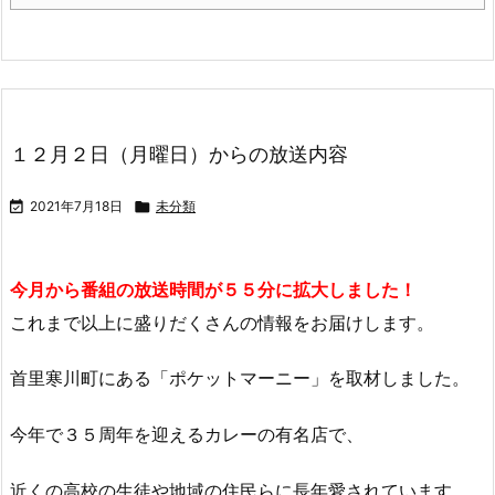
１２月２日（月曜日）からの放送内容

2021年7月18日

未分類
今月から番組の放送時間が５５分に拡大しました！
これまで以上に盛りだくさんの情報をお届けします。
首里寒川町にある「ポケットマーニー」を取材しました。
今年で３５周年を迎えるカレーの有名店で、
近くの高校の生徒や地域の住民らに長年愛されています。