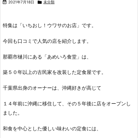

2021年7月18日

未分類
特集は「いちおし！ウワサのお店」です。
今回も口コミで人気の店を紹介します。
那覇市樋川にある「あめいろ食堂」は、
築５０年以上の古民家を改装した定食屋です。
千葉県出身のオーナーは、沖縄好きが高じて
１４年前に沖縄に移住して、その５年後に店をオープンし
ました。
和食を中心とした優しい味わいの定食には、