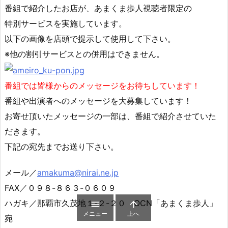
番組で紹介したお店が、あまくま歩人視聴者限定の
特別サービスを実施しています。
以下の画像を店頭で提示して使用して下さい。
※他の割引サービスとの併用はできません。
番組では皆様からのメッセージをお待ちしています！
番組や出演者へのメッセージを大募集しています！
お寄せ頂いたメッセージの一部は、番組で紹介させていた
だきます。
下記の宛先までお送り下さい。
メール／
amakuma@nirai.ne.jp
FAX／０９８-８６３-０６０９
ハガキ／那覇市久茂地１-２-２０ OCN「あまくま歩人」


メニュー
上へ
宛