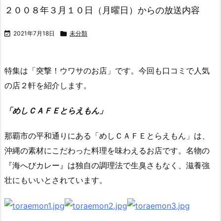
２００８年３月１０日（月曜日）からの放送内容

2021年7月18日

未分類
特集は「突撃！ウワサのお店」です。今回も口コミで人気
の店２軒を紹介します。
「めしＣＡＦＥとらえもん」
那覇市の平和通りにある「めしＣＡＦＥとらえもん」は、
沖縄の素材にこだわった料理を味わえるお店です。名物の
『海へびカレー』は独自の調理法で生臭さもなく、滋養強
壮にもいいとされています。