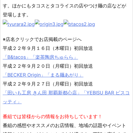
す。ほかにもタコスとタコライスの店やつけ麺の店などが
登場します。
※店名クリックでお店掲載のページへ
平成２２年９月１６日（木曜日）初回放送
「B&tacos」「楽茶陶房ちゅらら」
平成２２年９月２０日（月曜日）初回放送
「BECKER Origin」「まる麺あがり」
平成２２年９月２７日（月曜日）初回放送
「田いも工房 きん田 那覇新都心店」「YEBISU BAR ビスコ
ッティ」
番組では皆様からの情報をお待ちしています！
番組の感想やオススメのお店情報、地域の話題やイベント