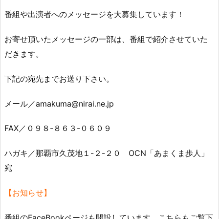
番組や出演者へのメッセージを大募集しています！
お寄せ頂いたメッセージの一部は、番組で紹介させていた
だきます。
下記の宛先までお送り下さい。
メール／amakuma@nirai.ne.jp
FAX／０９８-８６３-０６０９
ハガキ／那覇市久茂地１-２-２０ OCN「あまくま歩人」
宛
【お知らせ】
番組のFaceBookページも開設しています。こちらもご覧下