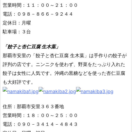
営業時間：１１：００～２１：００
電話：０９８－８６６－９２４４
定休日：月曜
駐車場：３台
「餃子と杏仁豆腐 生木葉」
那覇市安里の「餃子と杏仁豆腐 生木葉」は手作りの餃子が
評判の店です。ニンニクを使わず、野菜をたっぷり入れた
餃子は女性に人気です。沖縄の黒糖などを使った杏仁豆腐
も大好評です。
住所：那覇市安里３６３番地
営業時間：１８：００～２５：００
電話：０９０－３４１４－４８４３