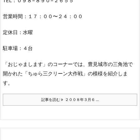
TEL：０９８−８９０−２６５５
営業時間：１７：００〜２４：００
定休日：水曜
駐車場：４台
「おじゃまします」のコーナーでは、豊見城市の三角池で
開かれた「ちゅら三クリーン大作戦」の模様を紹介しま
す。
記事を読む
２００８年３月６ ...