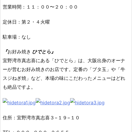
営業時間：１１：００〜２０：００
定休日：第２・４火曜
駐車場：なし
『
お好み焼き
ひでとら』
宜野湾市真志喜にある「ひでとら」は、大阪出身のオーナ
ーが営むお好み焼きのお店です。定番の「ブタ玉」や「牛
スジねぎ焼」など、本場の味にこだわったメニューはどれ
も絶品ですよ。
住所：宜野湾市真志喜３−１９−１０