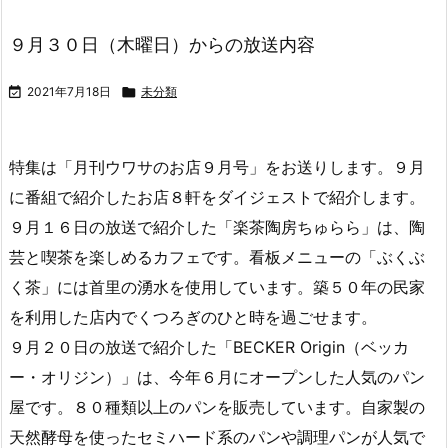
９月３０日（木曜日）からの放送内容

2021年7月18日

未分類
特集は「月刊ウワサのお店９月号」をお送りします。９月
に番組で紹介したお店８軒をダイジェストで紹介します。
９月１６日の放送で紹介した「楽茶陶房ちゅらら」は、陶
芸と喫茶を楽しめるカフェです。看板メニューの「ぶくぶ
く茶」には首里の湧水を使用しています。築５０年の民家
を利用した店内でくつろぎのひと時を過ごせます。
９月２０日の放送で紹介した「BECKER Origin（ベッカ
ー・オリジン）」は、今年６月にオープンした人気のパン
屋です。８０種類以上のパンを販売しています。自家製の
天然酵母を使ったセミハード系のパンや調理パンが人気で