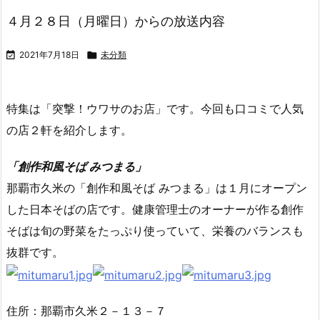
４月２８日（月曜日）からの放送内容

2021年7月18日

未分類
特集は「突撃！ウワサのお店」です。今回も口コミで人気
の店２軒を紹介します。
「創作和風そば みつまる」
那覇市久米の「創作和風そば みつまる」は１月にオープン
した日本そばの店です。健康管理士のオーナーが作る創作
そばは旬の野菜をたっぷり使っていて、栄養のバランスも
抜群です。
住所：那覇市久米２－１３－７