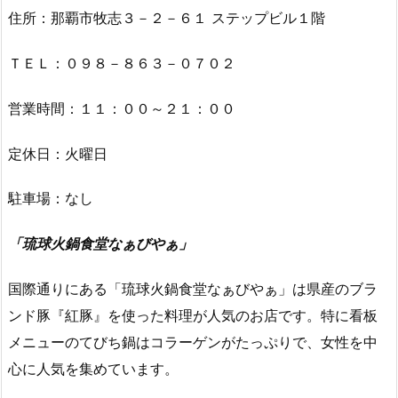
住所：那覇市牧志３－２－６１ ステップビル１階
ＴＥＬ：０９８－８６３－０７０２
営業時間：１１：００～２１：００
定休日：火曜日
駐車場：なし
「琉球火鍋食堂なぁびやぁ」
国際通りにある「琉球火鍋食堂なぁびやぁ」は県産のブラ
ンド豚『紅豚』を使った料理が人気のお店です。特に看板
メニューのてびち鍋はコラーゲンがたっぷりで、女性を中
心に人気を集めています。