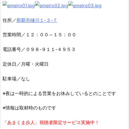
住所／
那覇市樋川１-３-７
営業時間／１２：００～１５：００
電話番号／０９８-９１１-４９５３
定休日／月曜・火曜日
駐車場／なし
※夜は一時的による営業をお休みしているとのことです
※情報は取材時のものです
「あまくま歩人」視聴者限定サービス実施中！