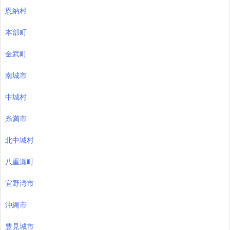
恩納村
本部町
金武町
南城市
中城村
糸満市
北中城村
八重瀬町
宜野湾市
沖縄市
豊見城市