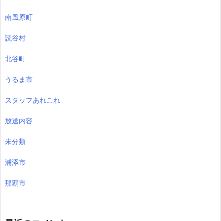
南風原町
読谷村
北谷町
うるま市
スタッフあれこれ
放送内容
未分類
浦添市
那覇市