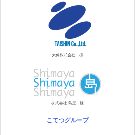
大伸株式会社 様
株式会社 島屋 様
こてつグループ