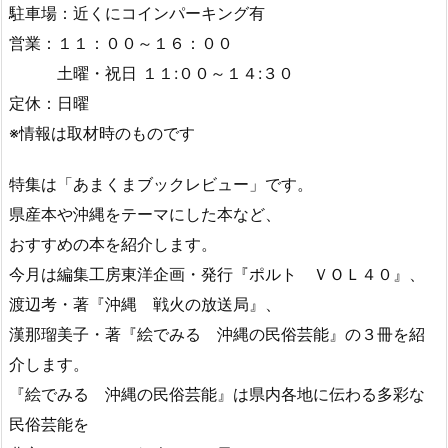
駐車場：近くにコインパーキング有
営業：１１：００～１６：００
土曜・祝日 １１:００～１４:３０
定休：日曜
※情報は取材時のものです
特集は「あまくまブックレビュー」です。
県産本や沖縄をテーマにした本など、
おすすめの本を紹介します。
今月は編集工房東洋企画・発行『ポルト ＶＯＬ４０』、
渡辺考・著『沖縄 戦火の放送局』、
漢那瑠美子・著『絵でみる 沖縄の民俗芸能』の３冊を紹
介します。
『絵でみる 沖縄の民俗芸能』は県内各地に伝わる多彩な
民俗芸能を