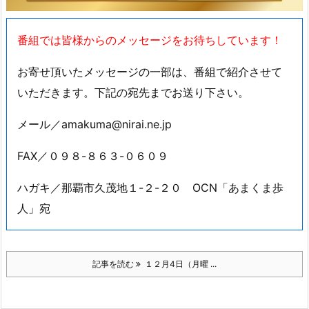
番組では皆様からのメッセージをお待ちしています！
お寄せ頂いたメッセージの一部は、番組で紹介させて
いただきます。下記の宛先までお送り下さい。
メール／amakuma@nirai.ne.jp
FAX／０９８-８６３-０６０９
ハガキ／那覇市久茂地１-２-２０ OCN「あまくま歩
人」宛
記事を読む
１２月4日（月曜 ...