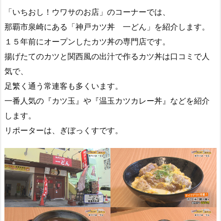
「いちおし！ウワサのお店」のコーナーでは、
那覇市泉崎にある「神戸カツ丼 一どん」を紹介します。
１５年前にオープンしたカツ丼の専門店です。
揚げたてのカツと関西風の出汁で作るカツ丼は口コミで人
気で、
足繁く通う常連客も多くいます。
一番人気の『カツ玉』や『温玉カツカレー丼』などを紹介
します。
リポーターは、ぎぼっくすです。