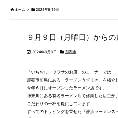

ホーム
>

2024年9月9日
９月９日（月曜日）からの

2024年9月9日

那覇市
「いちおし！ウワサのお店」のコーナーでは
那覇市前島にある「ラーメンうずまき」を紹介
今年６月にオープンしたラーメン店です。
神奈川にある有名ラーメン店で修業した店主が
こだわりの一杯を提供しています。
すべてのトッピングを乗せた『醤油ラーメンス