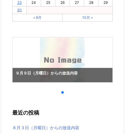
23
24
25
26
27
28
29
30
« 8月
10月 »
９月９日（月曜日）からの放送内容
９月９
最近の投稿
８月３日（月曜日）からの放送内容