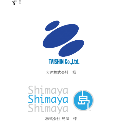
す！
大伸株式会社 様
株式会社 島屋 様