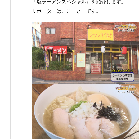
『塩ラーメンスペシャル』を紹介します。
リポーターは、こーとーです。