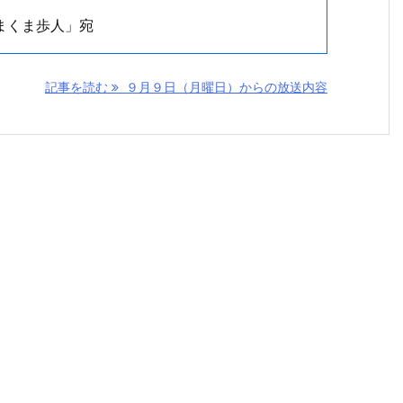
まくま歩人」宛
記事を読む
９月９日（月曜日）からの放送内容