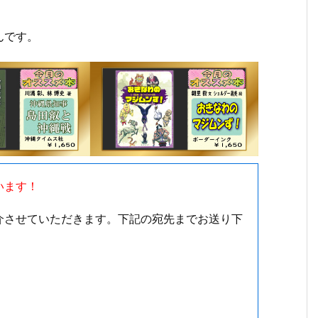
んです。
９月９日（月曜日）からの放送内容
います！
介させていただきます。下記の宛先までお送り下