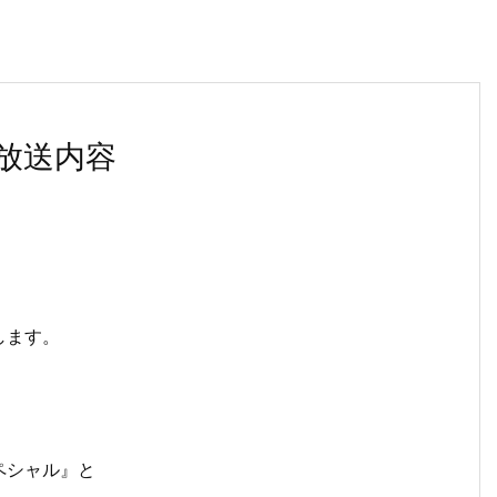
放送内容
します。
、
ペシャル』と