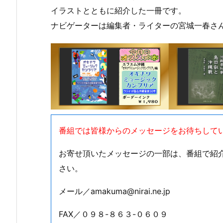
イラストとともに紹介した一冊です。
ナビゲーターは編集者・ライターの宮城一春さ
番組では皆様からのメッセージをお待ちして
お寄せ頂いたメッセージの一部は、番組で紹
さい。
メール／amakuma@nirai.ne.jp
FAX／０９８-８６３-０６０９