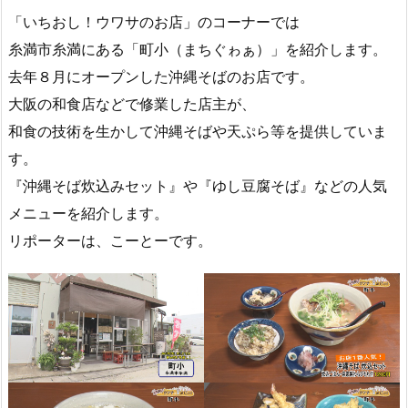
「いちおし！ウワサのお店」のコーナーでは
糸満市糸満にある「町小（まちぐゎぁ）」を紹介します。
去年８月にオープンした沖縄そばのお店です。
大阪の和食店などで修業した店主が、
和食の技術を生かして沖縄そばや天ぷら等を提供していま
す。
『沖縄そば炊込みセット』や『ゆし豆腐そば』などの人気
メニューを紹介します。
リポーターは、こーとーです。