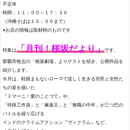
不定休
時間：１１：００～１７：３０
（沖縄そばは１５：００まで）
※お店の情報は取材時のものです
「月刊
！
桜坂だより」
特集は
です。
那覇市牧志の「桜坂劇場」よりゲストを招き、公開作品を
紹介します。
今月は、戦後まもないローマで逞しく生きる市民と女性た
ちの姿を描いた
『ドマーニ！愛のことづて』や、
「特殊工作員」と「麻薬王」と「無職の中年」が三つ巴の
バトルを繰り広げる
インドのクライムアクション『ヴィクラム』など、