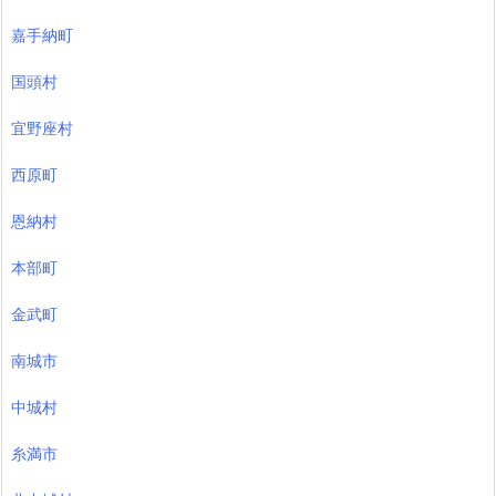
嘉手納町
国頭村
宜野座村
西原町
恩納村
本部町
金武町
南城市
中城村
糸満市