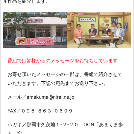
４作品を紹介します。
番組では皆様からのメッセージをお待ちしています！
お寄せ頂いたメッセージの一部は、番組で紹介させて
いただきます。下記の宛先までお送り下さい。
メール／amakuma@nirai.ne.jp
FAX／０９８-８６３-０６０９
ハガキ／那覇市久茂地１-２-２０ OCN「あまくま歩
人」宛