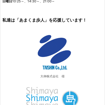
日曜日
10:25～、14:30～、21:00～
私達は「あまくま歩人」を応援しています！
大伸株式会社 様