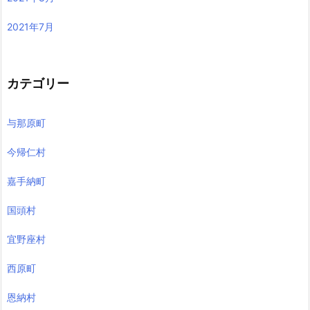
2021年7月
カテゴリー
与那原町
今帰仁村
嘉手納町
国頭村
宜野座村
西原町
恩納村