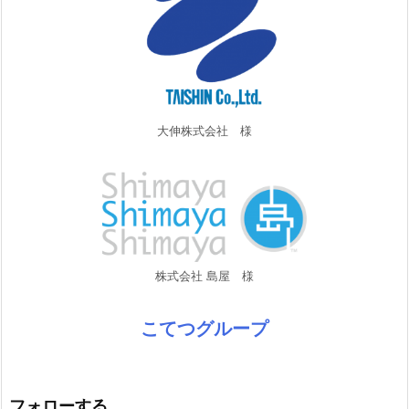
大伸株式会社 様
株式会社 島屋 様
こてつグループ
フォローする