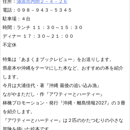
住所：
浦添市内間２－４－２６
電話：０９８－９４３－５３４５
駐車場：４台
時間：ランチ １１：３０～１５：３０
ディナー １７：３０～２１：００
不定休
特集は「あまくまブックレビュー」をお送りします。
県産本や沖縄をテーマにした本など、おすすめの本を紹介
します。
今月は大浦佳代・著『沖縄 最後の追い込み漁』
ながやまただし・作『アワティーとハーティー』
林檎プロモーション・発行『沖縄・離島情報2027』の３冊
を紹介します。
『アワティーとハーティー』は２匹のかたつむりの小さな
冒険を描いた絵本です。