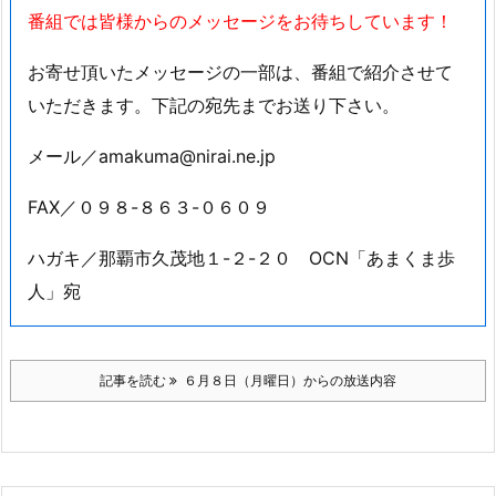
番組では皆様からのメッセージをお待ちしています！
お寄せ頂いたメッセージの一部は、番組で紹介させて
いただきます。下記の宛先までお送り下さい。
メール／amakuma@nirai.ne.jp
FAX／０９８-８６３-０６０９
ハガキ／那覇市久茂地１-２-２０ OCN「あまくま歩
人」宛
記事を読む
６月８日（月曜日）からの放送内容