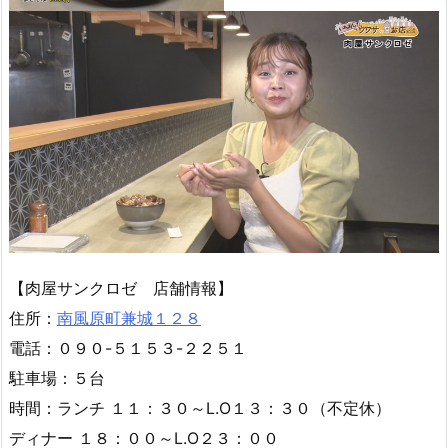
【肉屋サンクロゼ 店舗情報】
住所：
南風原町兼城１２８
電話：０９０-５１５３-２２５１
駐車場：５台
時間：ランチ １１：３０～L.O１３：３０（不定休）
ディナー １８：００～L.O２３：００