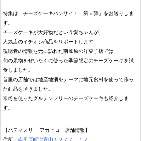
那覇市牧志にある「ＭＩＬ ＣＯＭＩＤＡＳ」を紹介しま
す。
お店は一昨年２月にオープンしました。
『おいしくてヘルシーなものをカジュアルに』をコンセプ
トに
オリジナルメニューを提供しています。
看板メニューのブリトーやタコスなどを紹介します。
リポーターは、りーほーです。