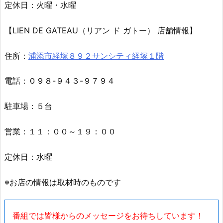
定休日：火曜・水曜
【LIEN DE GATEAU（リアン ド ガトー） 店舗情報】
住所：
浦添市経塚８９２サンシティ経塚１階
電話：０９８-９４３-９７９４
駐車場：５台
営業：１１：００～１９：００
定休日：水曜
※お店の情報は取材時のものです
番組では皆様からのメッセージをお待ちしています！