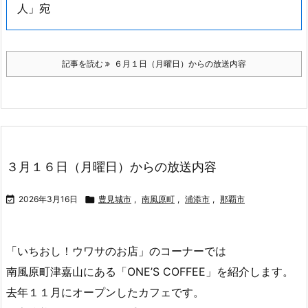
人」宛
記事を読む
６月１日（月曜日）からの放送内容
３月１６日（月曜日）からの放送内容

2026年3月16日

豊見城市
,
南風原町
,
浦添市
,
那覇市
「いちおし！ウワサのお店」のコーナーでは
南風原町津嘉山にある「ONE’S COFFEE」を紹介します。
去年１１月にオープンしたカフェです。