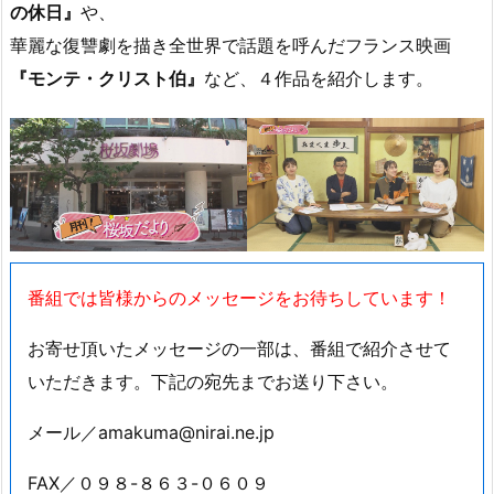
の休日』
や、
華麗な復讐劇を描き全世界で話題を呼んだフランス映画
『モンテ・クリスト伯』
など、４作品を紹介します。
番組では皆様からのメッセージをお待ちしています！
お寄せ頂いたメッセージの一部は、番組で紹介させて
いただきます。下記の宛先までお送り下さい。
メール／amakuma@nirai.ne.jp
FAX／０９８-８６３-０６０９