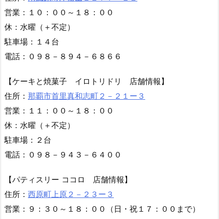
【MIL COMIDAS 店舗情報】
住所：
那覇市牧志１－９－１３
電 話：０８０－９００７－４４１１
駐車場：なし