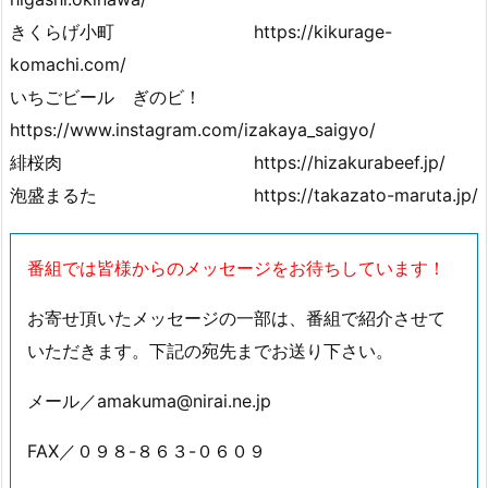
ピエノマジェラート
https://pienoma.theshop.jp/
伊江島のアダヌ葉帽子
https://www.instagram.com/lkotoli/
島豚ごろごろ黒糖にくみそ http://go-ya.asia