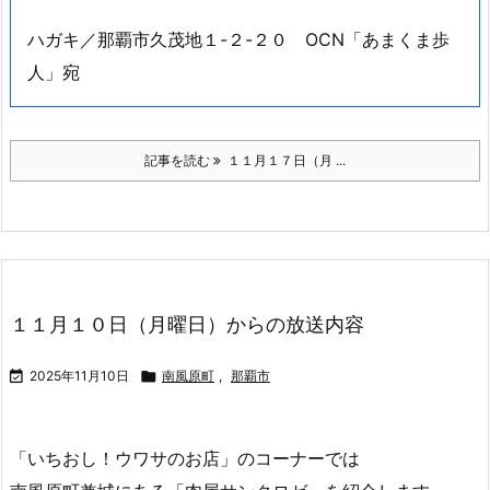
ハガキ／那覇市久茂地１-２-２０ OCN「あまくま歩
人」宛
記事を読む
１１月１７日（月 ...
１１月１０日（月曜日）からの放送内容

2025年11月10日

南風原町
,
那覇市
「いちおし！ウワサのお店」のコーナーでは