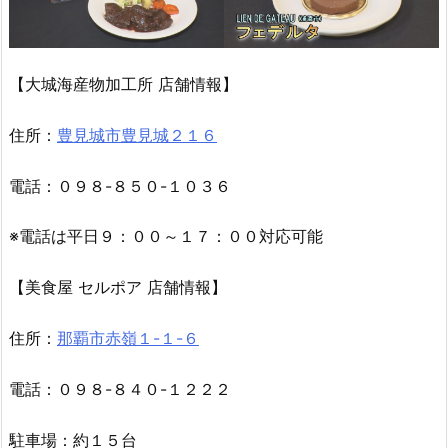
【大城海産物加工所 店舗情報】
住所：
豊見城市豊見城２１６
電話：０９８-８５０-１０３６
※電話は平日９：００～１７：００対応可能
【美食屋 セルポア 店舗情報】
住所：
那覇市赤嶺１-１-６
電話：０９８-８４０-１２２２
駐車場：約１５台