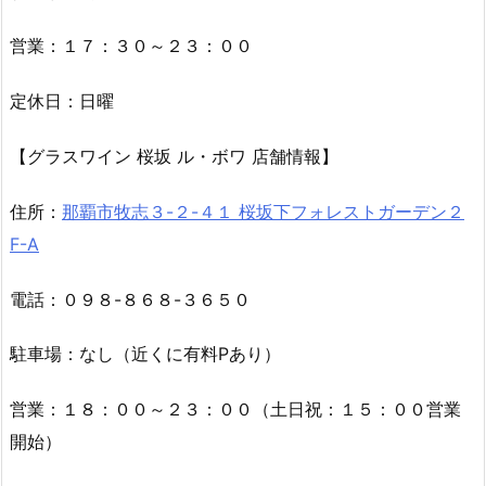
営業：１７：３０～２３：００
定休日：日曜
【グラスワイン 桜坂 ル・ボワ 店舗情報】
住所：
那覇市牧志３-２-４１ 桜坂下フォレストガーデン２
F-A
電話：０９８-８６８-３６５０
駐車場：なし（近くに有料Pあり）
営業：１８：００～２３：００（土日祝：１５：００営業
開始）