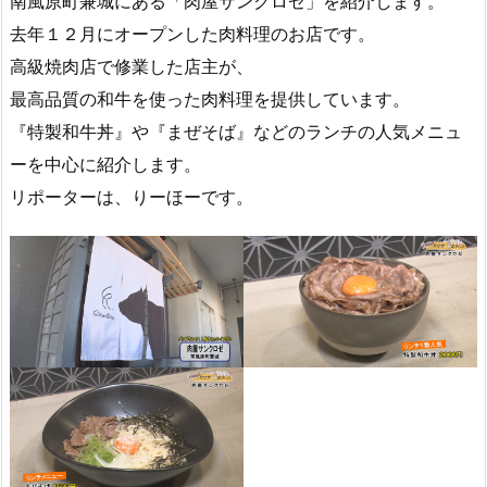
南風原町兼城にある「肉屋サンクロゼ」を紹介します。
去年１２月にオープンした肉料理のお店です。
高級焼肉店で修業した店主が、
最高品質の和牛を使った肉料理を提供しています。
『特製和牛丼』や『まぜそば』などのランチの人気メニュ
ーを中心に紹介します。
リポーターは、りーほーです。