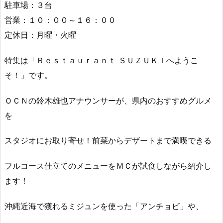
駐車場：３台
営業：１０：００～１６：００
定休日：月曜・火曜
特集は「Ｒｅｓｔａｕｒａｎｔ ＳＵＺＵＫＩへようこ
そ！」です。
ＯＣＮの鈴木雄也アナウンサーが、県内のおすすめグルメ
を
スタジオにお取り寄せ！前菜からデザートまで満喫できる
フルコース仕立てのメニューをＭＣが試食しながら紹介し
ます！
沖縄近海で獲れるミジュンを使った「アンチョビ」や、