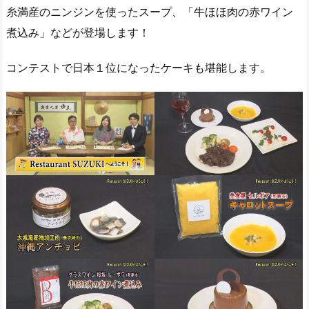
糸満産のニンジンを使ったスープ、「牛ほほ肉の赤ワイン
煮込み」などが登場します！
コンテストで日本１位になったケーキも堪能します。