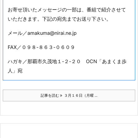
お寄せ頂いたメッセージの一部は、番組で紹介させて
いただきます。下記の宛先までお送り下さい。
メール／amakuma@nirai.ne.jp
FAX／０９８-８６３-０６０９
ハガキ／那覇市久茂地１-２-２０ OCN「あまくま歩
人」宛
記事を読む
３月１６日（月曜 ...