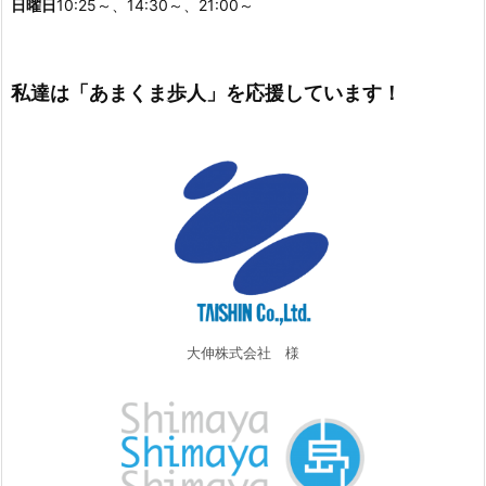
日曜日
10:25～、14:30～、21:00～
私達は「あまくま歩人」を応援しています！
大伸株式会社 様