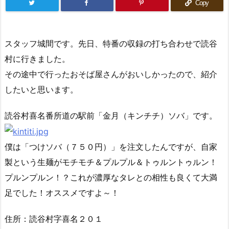
Copy
スタッフ城間です。先日、特番の収録の打ち合わせで読谷
村に行きました。
その途中で行ったおそば屋さんがおいしかったので、紹介
したいと思います。
読谷村喜名番所道の駅前「金月（キンチチ）ソバ」です。
僕は「つけソバ（７５０円）」を注文したんですが、自家
製という生麺がモチモチ＆プルプル＆トゥルントゥルン！
プルンプルン！？これが濃厚なタレとの相性も良くて大満
足でした！オススメですよ～！
住所：読谷村字喜名２０１