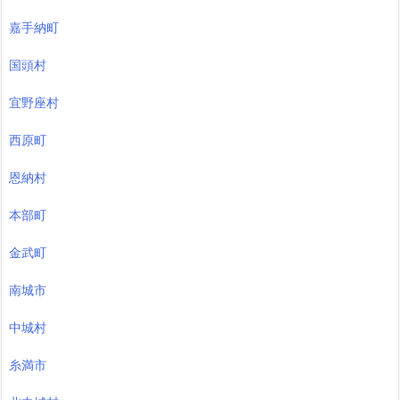
嘉手納町
国頭村
宜野座村
西原町
恩納村
本部町
金武町
南城市
中城村
糸満市