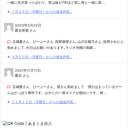
一緒に先月渡ったばかり。実は妹が7年ほど前に母と一緒に島 ...
７月２４日（月曜日）からの放送内容...
2023年3月22日
匿名希望 さん
玉城愛さん、ひーぷーさん､與那嶺望さん､山川古都乃さん､採用されたら
初めまして､今日はお願いがあります｡ラジオ沖縄の當銘 ...
３月２０日（月曜日）からの放送内容...
2021年11月17日
匿名 さん
玉城愛さん、ひーぷーさん、望さん初めまして 僕がはまっているゲー
ムはがっぽり寿司です。おやじの一発ギャグが面白いです。例 ...
１１月１５日（月曜日）からの放送内容...