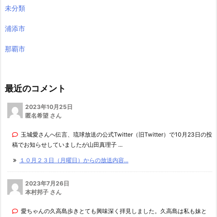
未分類
浦添市
那覇市
最近のコメント
2023年10月25日
匿名希望 さん
玉城愛さんへ伝言、琉球放送の公式Twitter（旧Twitter）で10月23日の投
稿でお知らせしていましたが山田真理子 ...
１０月２３日（月曜日）からの放送内容...
2023年7月26日
本村邦子 さん
愛ちゃんの久高島歩きとても興味深く拝見しました。久高島は私も妹と