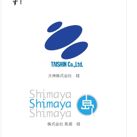
す！
大伸株式会社 様
株式会社 島屋 様