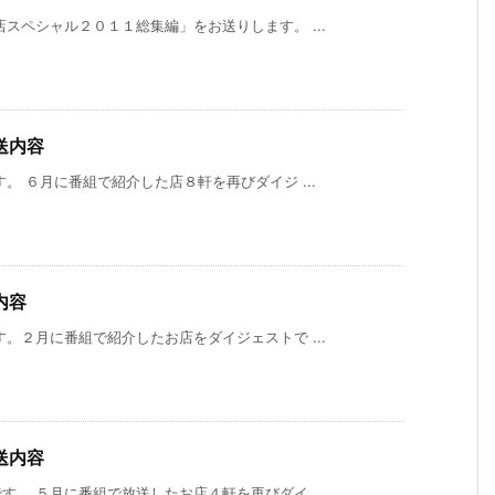
スペシャル２０１１総集編」をお送りします。 ...
送内容
。 ６月に番組で紹介した店８軒を再びダイジ ...
内容
。２月に番組で紹介したお店をダイジェストで ...
送内容
。 ５月に番組で放送したお店４軒を再びダイ ...