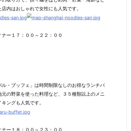
た店内はおしゃれで女性にも人気です。
ィナー１７：００～２２：００
バル・ブッフェ」は時間制限なしのお得なランチバ
地元の野菜を使った料理など、３５種類以上のメニ
イキングも人気です。
ィナー１８：００～２３：００