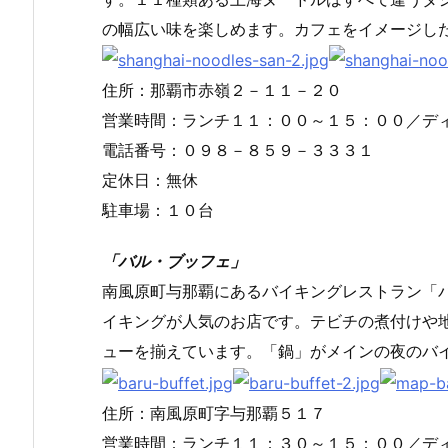
の幅広い味を楽しめます。カフェをイメージし
住所：那覇市赤嶺２－１１－２０
営業時間：ランチ１１：００～１５：００／デ
電話番号：０９８－８５９－３３３１
定休日：無休
駐車場：１０台
「バル・ブッフェ」
南風原町与那覇にあるバイキングレストラン「
イキングが人気のお店です。テビチの煮付けや
ューを揃えています。「鍋」がメインの夜のバ
住所：南風原町字与那覇５１７
営業時間：ランチ１１：３０～１５：００／デ