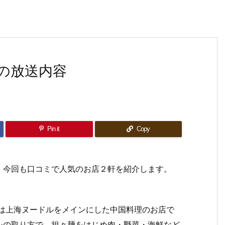
の放送内容
Pin it
Copy
。今回も口コミで人気のお店２軒を紹介します。
」は上海ヌードルをメインにした中国料理のお店で
シの取り方で、担々麺をはじめ肉・野菜・海鮮など