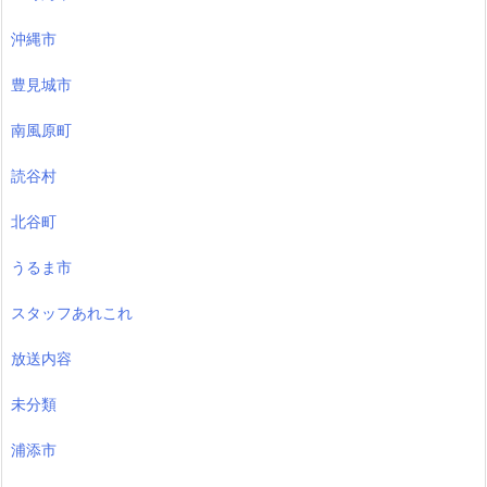
沖縄市
豊見城市
南風原町
読谷村
北谷町
うるま市
スタッフあれこれ
放送内容
未分類
浦添市