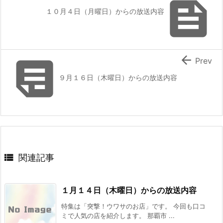

１０月４日（月曜日）からの放送内容


Prev
９月１６日（木曜日）からの放送内容

関連記事
１月１４日（木曜日）からの放送内容
特集は「突撃！ウワサのお店」です。 今回も口コ
ミで人気の店を紹介します。 那覇市 ...