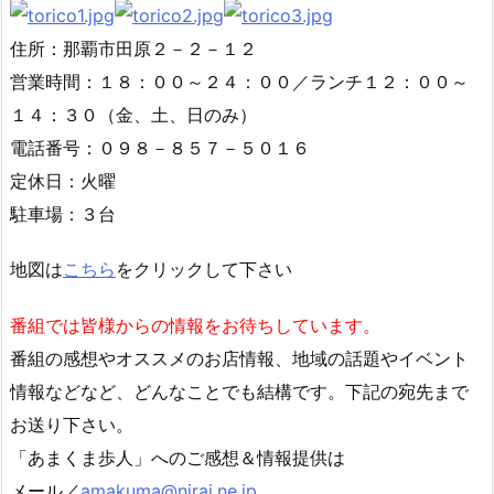
住所：那覇市田原２－２－１２
営業時間：１８：００～２４：００／ランチ１２：００～
１４：３０（金、土、日のみ）
電話番号：０９８－８５７－５０１６
定休日：火曜
駐車場：３台
地図は
こちら
をクリックして下さい
番組では皆様からの情報をお待ちしています。
番組の感想やオススメのお店情報、地域の話題やイベント
情報などなど、どんなことでも結構です。下記の宛先まで
お送り下さい。
「あまくま歩人」へのご感想＆情報提供は
メール／
amakuma@nirai.ne.jp