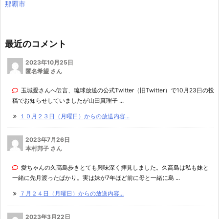
那覇市
最近のコメント
2023年10月25日
匿名希望 さん
玉城愛さんへ伝言、琉球放送の公式Twitter（旧Twitter）で10月23日の投
稿でお知らせしていましたが山田真理子 ...
１０月２３日（月曜日）からの放送内容...
2023年7月26日
本村邦子 さん
愛ちゃんの久高島歩きとても興味深く拝見しました。久高島は私も妹と
一緒に先月渡ったばかり。実は妹が7年ほど前に母と一緒に島 ...
７月２４日（月曜日）からの放送内容...
2023年3月22日