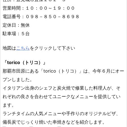
営業時間：１０：００～１９：００
電話番号：０９８－８５０－８６９８
定休日：無休
駐車場：５台
地図は
こちら
をクリックして下さい
「torico（トリコ）」
那覇市田原にある「torico（トリコ）」は、今年６月にオー
プンしました。
イタリアン出身のシェフと炭火焼で修業した料理人が、そ
れぞれの良さを合わせてユニークなメニューを提供してい
ます。
ランチタイムの人気メニューや手作りのオリジナルピザ、
備長炭でじっくり焼いた串焼きなどを紹介します。