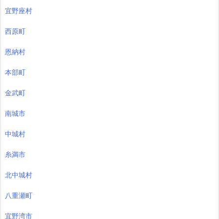
宜野座村
西原町
恩納村
本部町
金武町
南城市
中城村
糸満市
北中城村
八重瀬町
宜野湾市