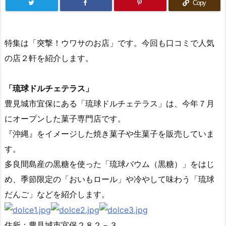
Copy
特集は「突撃！ウワサのお店」です。今回も口コミで人気
の店２軒を紹介します。
「琉球ドルチェテラス」
豊見城市宜保にある「琉球ドルチェテラス」は、今年７月
にオープンした菓子専門店です。
『沖縄』をイメージした焼き菓子や生菓子を販売していま
す。
多良間島産の黒糖を使った「琉球バウム（黒糖）」をはじ
め、季節限定の「おいもロール」や冷やして味わう「琉球
だんご」などを紹介します。
住所：豊見城市宜保２８２－３