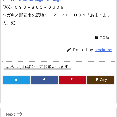
FAX／０９８－８６３－０６０９
ハガキ／那覇市久茂地１－２－２０ ＯＣＮ「あまくま歩
人」宛

未分類

Posted by
amakuma
よろしければシェアお願いします
Copy

Next