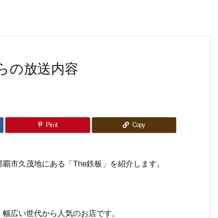
らの放送内容
Pin it
Copy
覇市久茂地にある「The鉄板」を紹介します。
、幅広い世代から人気のお店です。