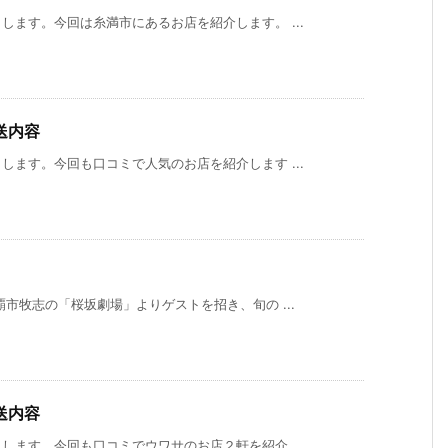
ます。今回は糸満市にあるお店を紹介します。 ...
送内容
ます。今回も口コミで人気のお店を紹介します ...
市牧志の「桜坂劇場」よりゲストを招き、旬の ...
送内容
ます。今回も口コミでウワサのお店２軒を紹介 ...