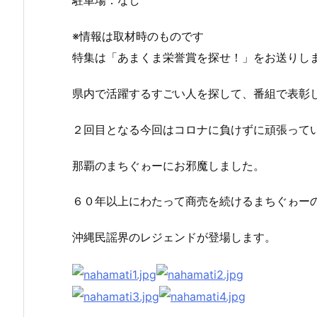
駐車場：なし
※情報は取材時のものです
特集は「あまくま栄誉賞を探せ！」をお送りし
県内で活躍するすごい人を探して、番組で表彰
２回目となる今回はコロナに負けずに頑張って
那覇のまちぐゎーにお邪魔しました。
６０年以上にわたって商売を続けるまちぐゎー
沖縄民謡界のレジェンドが登場します。