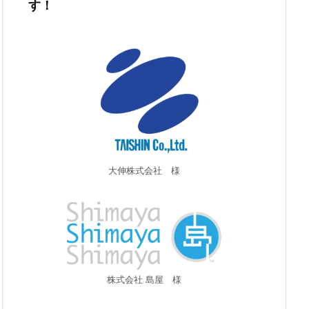
す！
大伸株式会社 様
株式会社 島屋 様