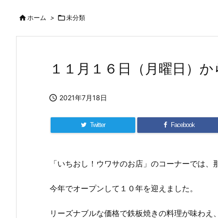

ホーム
>

未分類
１１月１６日（月曜日）か

2021年7月18日
Twitter
Facebook
「いちおし！ウワサのお店」のコーナーでは、那
今年でオープンして１０年を迎えました。
リーズナブルな価格で鉄板焼きの料理が味わえ