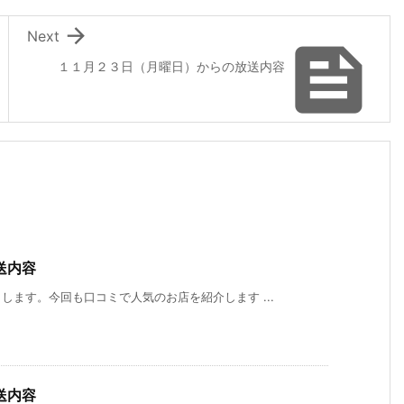

Next

１１月２３日（月曜日）からの放送内容
送内容
ます。今回も口コミで人気のお店を紹介します ...
送内容