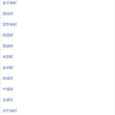
嘉手納町
国頭村
宜野座村
西原町
恩納村
本部町
金武町
南城市
中城村
糸満市
北中城村