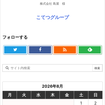
株式会社 島屋 様
こてつグループ
フォローする

2026年8月
月
火
水
木
金
土
日
1
2