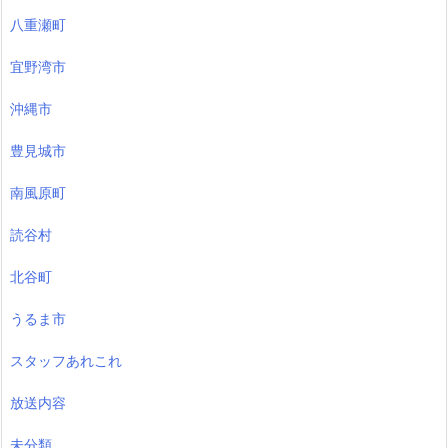
八重瀬町
宜野湾市
沖縄市
豊見城市
南風原町
読谷村
北谷町
うるま市
スタッフあれこれ
放送内容
未分類