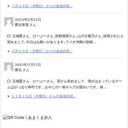
７月２４日（月曜日）からの放送内容...
2023年3月22日
匿名希望 さん
玉城愛さん、ひーぷーさん､與那嶺望さん､山川古都乃さん､採用されたら
初めまして､今日はお願いがあります｡ラジオ沖縄の當銘 ...
３月２０日（月曜日）からの放送内容...
2021年11月17日
匿名 さん
玉城愛さん、ひーぷーさん、望さん初めまして 僕がはまっているゲー
ムはがっぽり寿司です。おやじの一発ギャグが面白いです。例 ...
１１月１５日（月曜日）からの放送内容...