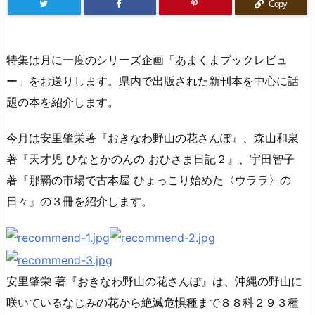
Copy
特集は月に一度のシリーズ企画「あまくまブックレビュ
ー」をお送りします。県内で出版された新刊本を中心に話
題の本を紹介します。
今月は安里肇栄著『おきなわ野山の花さんぽ』、森山和泉
著『天才児 ひなとかのんの おひさま日記２』、宇田智子
著『那覇の市場で古本屋 ひょっこり始めた〈ウララ〉の
日々』の３冊を紹介します。
安里肇栄 著『おきなわ野山の花さんぽ』は、沖縄の野山に
咲いているなじみの花から絶滅危惧種まで８８科２９３種