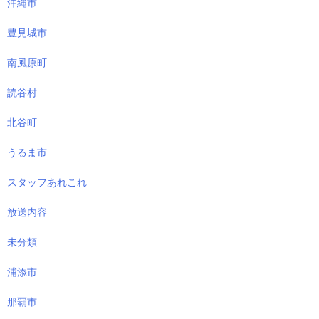
沖縄市
豊見城市
南風原町
読谷村
北谷町
うるま市
スタッフあれこれ
放送内容
未分類
浦添市
那覇市