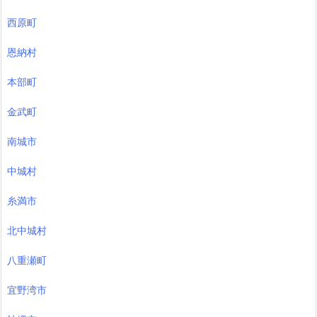
西原町
恩納村
本部町
金武町
南城市
中城村
糸満市
北中城村
八重瀬町
宜野湾市