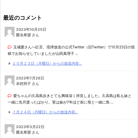
最近のコメント
2023年10月25日
匿名希望 さん
玉城愛さんへ伝言、琉球放送の公式Twitter（旧Twitter）で10月23日の投
稿でお知らせしていましたが山田真理子 ...
１０月２３日（月曜日）からの放送内容...
2023年7月26日
本村邦子 さん
愛ちゃんの久高島歩きとても興味深く拝見しました。久高島は私も妹と
一緒に先月渡ったばかり。実は妹が7年ほど前に母と一緒に島 ...
７月２４日（月曜日）からの放送内容...
2023年3月22日
匿名希望 さん