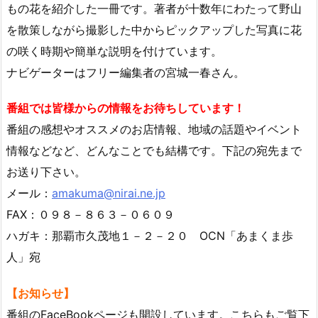
もの花を紹介した一冊です。著者が十数年にわたって野山
を散策しながら撮影した中からピックアップした写真に花
の咲く時期や簡単な説明を付けています。
ナビゲーターはフリー編集者の宮城一春さん。
番組では皆様からの情報をお待ちしています！
番組の感想やオススメのお店情報、地域の話題やイベント
情報などなど、どんなことでも結構です。下記の宛先まで
お送り下さい。
メール：
amakuma@nirai.ne.jp
FAX：０９８－８６３－０６０９
ハガキ：那覇市久茂地１－２－２０ OCN「あまくま歩
人」宛
【お知らせ】
番組のFaceBookページも開設しています。こちらもご覧下