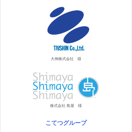
大伸株式会社 様
株式会社 島屋 様
こてつグループ