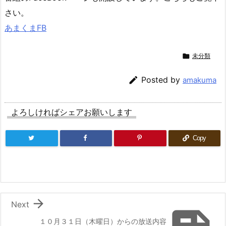
さい。
あまくまFB

未分類

Posted by
amakuma
よろしければシェアお願いします
Copy

Next
１０月３１日（木曜日）からの放送内容