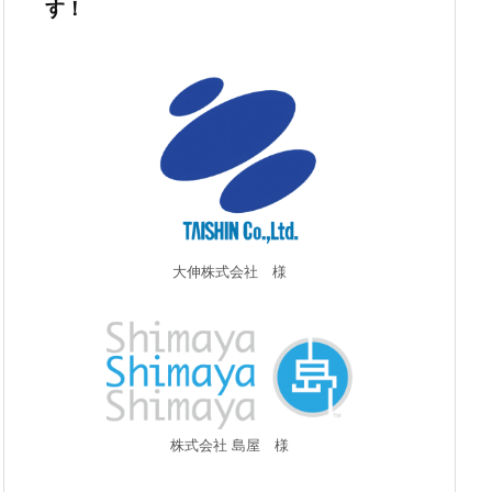
す！
大伸株式会社 様
株式会社 島屋 様