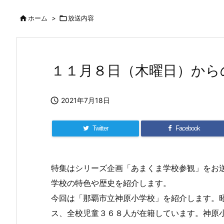

ホーム
>

放送内容
１１月８日（木曜日）から

2021年7月18日
Twitter
Facebook
特集はシリーズ企画「あまくま学校参観」をお
学校の特色や歴史を紹介します。
今回は「那覇市立神原小学校」を紹介します。
ス、全校児童３６８人が在籍しています。神原