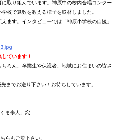
育に取り組んでいます。神原中の校内合唱コンクー
小学校で算数を教える様子を取材しました。
伝えます。インタビューでは「神原小学校の自慢」
集しています！
もちろん、卒業生や保護者、地域にお住まいの皆さ
宛先までお送り下さい！お待ちしています。
まくま歩人」宛
。こちらもご覧下さい。