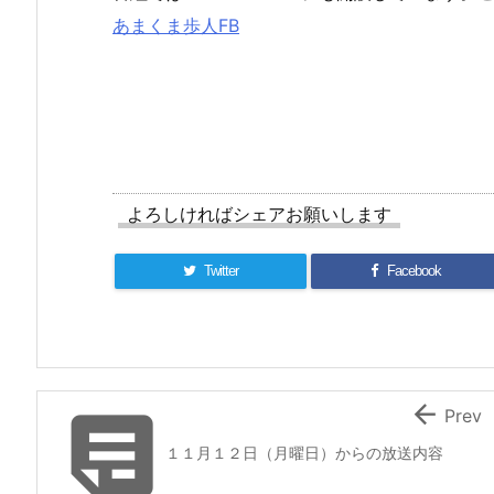
あまくま歩人FB
よろしければシェアお願いします
Twitter
Facebook


Prev
１１月１２日（月曜日）からの放送内容