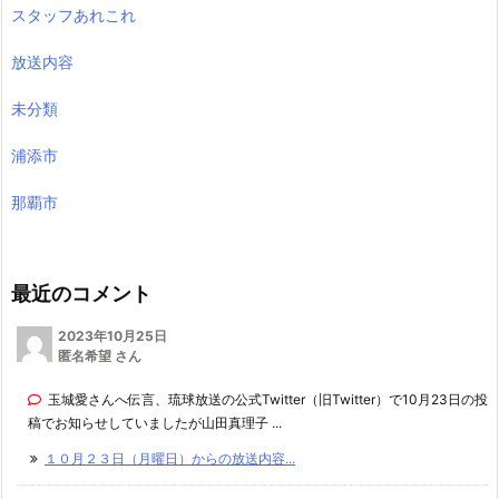
スタッフあれこれ
放送内容
未分類
浦添市
那覇市
最近のコメント
2023年10月25日
匿名希望 さん
玉城愛さんへ伝言、琉球放送の公式Twitter（旧Twitter）で10月23日の投
稿でお知らせしていましたが山田真理子 ...
１０月２３日（月曜日）からの放送内容...