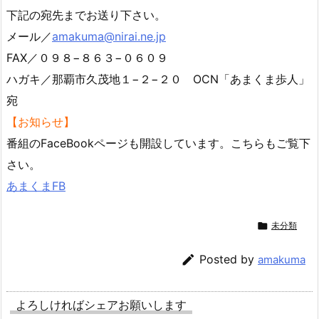
下記の宛先までお送り下さい。
メール／
amakuma@nirai.ne.jp
FAX／０９８−８６３−０６０９
ハガキ／那覇市久茂地１−２−２０ OCN「あまくま歩人」
宛
【お知らせ】
番組のFaceBookページも開設しています。こちらもご覧下
さい。
あまくまFB

未分類

Posted by
amakuma
よろしければシェアお願いします