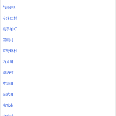
与那原町
今帰仁村
嘉手納町
国頭村
宜野座村
西原町
恩納村
本部町
金武町
南城市
中城村