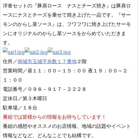
洋食セットの『豚肩ロース ナスとチーズ焼き』は豚肩ロ
ースにナスとチーズを乗せて焼き上げた一品です。『サー
モンのからし菜ソース』は、フワフワに焼き上げたサーモ
ンにオリジナルのからし菜ソースをからめていただきま
す。
住所／
南城市玉城字糸数１７番地
２階
営業時間／昼１１：００～１５：００ 夜１９：００～２
１：００
電話番号／０９８－９１７－２２２８
定休日／第３木曜日
駐車場／１８台
番組では皆様からの情報をお待ちしています！
番組の感想やオススメのお店情報、地域の話題やイベント
情報などなど、どんなことでも結構です。