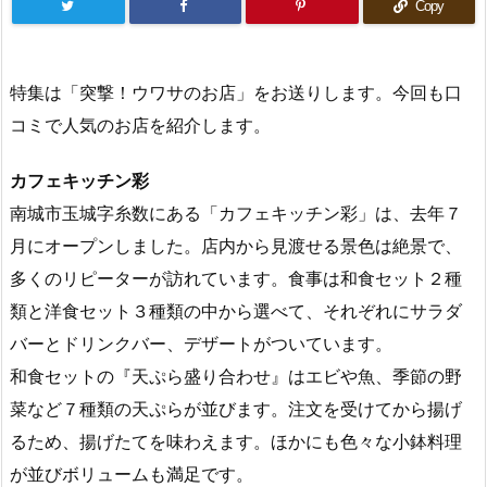
Copy
特集は「突撃！ウワサのお店」をお送りします。今回も口
コミで人気のお店を紹介します。
カフェキッチン彩
南城市玉城字糸数にある「カフェキッチン彩」は、去年７
月にオープンしました。店内から見渡せる景色は絶景で、
多くのリピーターが訪れています。食事は和食セット２種
類と洋食セット３種類の中から選べて、それぞれにサラダ
バーとドリンクバー、デザートがついています。
和食セットの『天ぷら盛り合わせ』はエビや魚、季節の野
菜など７種類の天ぷらが並びます。注文を受けてから揚げ
るため、揚げたてを味わえます。ほかにも色々な小鉢料理
が並びボリュームも満足です。