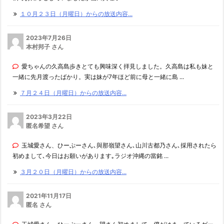
１０月２３日（月曜日）からの放送内容...
2023年7月26日
本村邦子 さん
愛ちゃんの久高島歩きとても興味深く拝見しました。久高島は私も妹と
一緒に先月渡ったばかり。実は妹が7年ほど前に母と一緒に島 ...
７月２４日（月曜日）からの放送内容...
2023年3月22日
匿名希望 さん
玉城愛さん、ひーぷーさん､與那嶺望さん､山川古都乃さん､採用されたら
初めまして､今日はお願いがあります｡ラジオ沖縄の當銘 ...
３月２０日（月曜日）からの放送内容...
2021年11月17日
匿名 さん