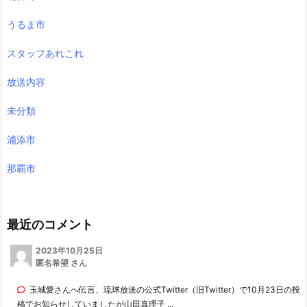
うるま市
スタッフあれこれ
放送内容
未分類
浦添市
那覇市
最近のコメント
2023年10月25日
匿名希望 さん
玉城愛さんへ伝言、琉球放送の公式Twitter（旧Twitter）で10月23日の投
稿でお知らせしていましたが山田真理子 ...