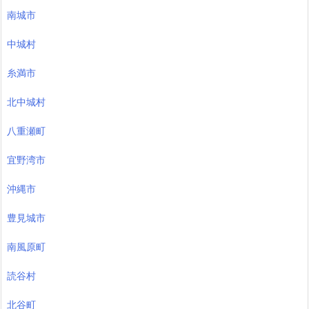
南城市
中城村
糸満市
北中城村
八重瀬町
宜野湾市
沖縄市
豊見城市
南風原町
読谷村
北谷町