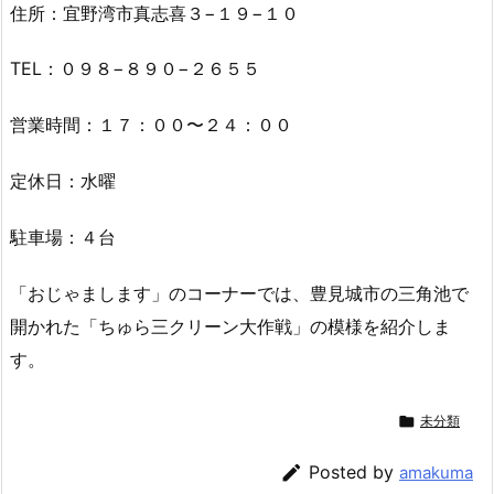
住所：宜野湾市真志喜３−１９−１０
TEL：０９８−８９０−２６５５
営業時間：１７：００〜２４：００
定休日：水曜
駐車場：４台
「おじゃまします」のコーナーでは、豊見城市の三角池で
開かれた「ちゅら三クリーン大作戦」の模様を紹介しま
す。

未分類

Posted by
amakuma