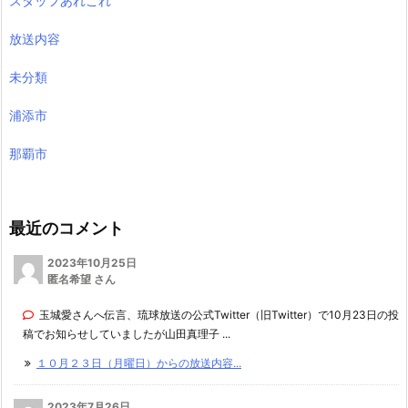
スタッフあれこれ
放送内容
未分類
浦添市
那覇市
最近のコメント
2023年10月25日
匿名希望 さん
玉城愛さんへ伝言、琉球放送の公式Twitter（旧Twitter）で10月23日の投
稿でお知らせしていましたが山田真理子 ...
１０月２３日（月曜日）からの放送内容...
2023年7月26日