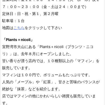
７：００～２３：００（金・土は２４：００まで）
定休日：日・祝・第１、第２月曜
駐車場：１台
地図は
こちら
をクリックして下さい
「Plants＋nicoli」
宜野湾市大山にある「Plants＋nicoli（プランツ・ニコ
リ）」は、去年８月にオープンしました。
甘い香りが漂う店内では、１０種類以上の「マフィン」を
販売しています。
マフィンは１００円で、ボリュームもたっぷりです。
人気の「メープル」や「紅茶」、甘さと苦味のバランスが
絶妙な「抹茶」などを紹介します。
店ではマフィンの他にかわいらしい雑貨も販売していま
す。