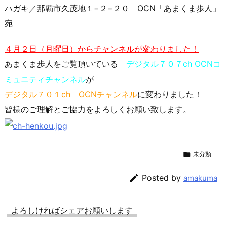
ハガキ／那覇市久茂地１−２−２０ OCN「あまくま歩人」
宛
４月２日（月曜日）からチャンネルが変わりました！
あまくま歩人をご覧頂いている
デジタル７０７ch OCNコ
ミュニティチャンネル
が
デジタル７０１ch OCNチャンネル
に変わりました！
皆様のご理解とご協力をよろしくお願い致します。

未分類

Posted by
amakuma
よろしければシェアお願いします