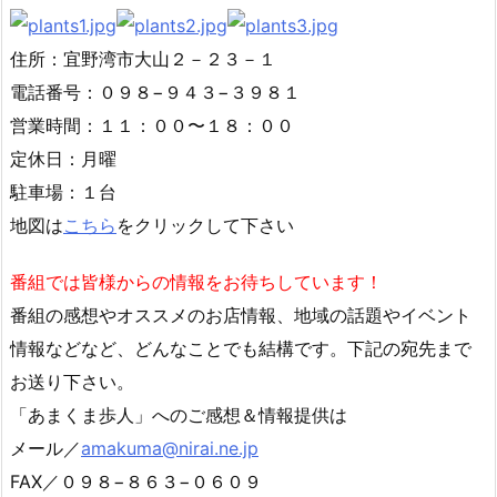
住所：宜野湾市大山２－２３－１
電話番号：０９８−９４３−３９８１
営業時間：１１：００〜１８：００
定休日：月曜
駐車場：１台
地図は
こちら
をクリックして下さい
番組では皆様からの情報をお待ちしています！
番組の感想やオススメのお店情報、地域の話題やイベント
情報などなど、どんなことでも結構です。下記の宛先まで
お送り下さい。
「あまくま歩人」へのご感想＆情報提供は
メール／
amakuma@nirai.ne.jp
FAX／０９８−８６３−０６０９