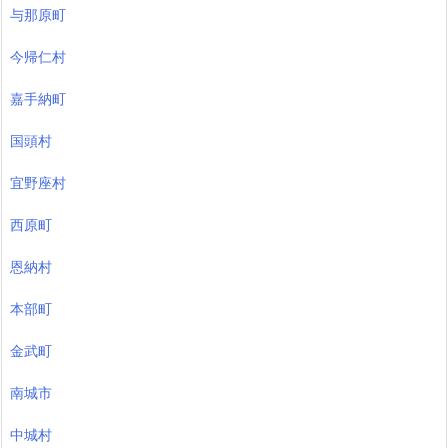
与那原町
今帰仁村
嘉手納町
国頭村
宜野座村
西原町
恩納村
本部町
金武町
南城市
中城村