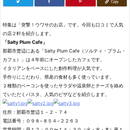
Copy
特集は「突撃！ウワサのお店」です。今回も口コミで人気
の店２軒を紹介します。
「Salty Plum Cafe」
那覇市楚辺にある「Salty Plum Cafe（ソルティ・プラム・
カフェ）」は４年前にオープンしたカフェです。
イタリアンをベースにした創作料理が人気です。
手作りにこだわり、県産の食材も多く使っています。
２種類のベーコンを使ったサラダや温泉卵とチーズを絡め
ていただくパスタ、人気のピザなどを紹介します。
住所：那覇市楚辺１－２－７４
電話番号：０９８−８５４−２２６３
営業時間：昼１２：００〜１４：３０（火・水・木）夜１