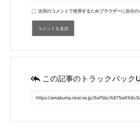
次回のコメントで使用するためブラウザーに自分の

この記事のトラックバックU