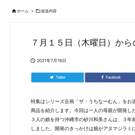

ホーム
>

放送内容
７月１５日（木曜日）から

2021年7月18日
Twitter
Facebook
特集はシリーズ企画「ザ・うちなーむん」をお
商品を紹介します。今回は一人の母親が開発し
３人の娘を持つ沖縄市の砂川和美さんは、３年
しました。開発のきっかけは娘がアタマジラミ