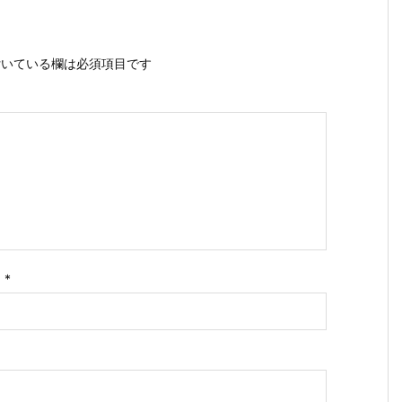
いている欄は必須項目です
ス
*