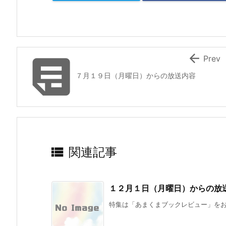


Prev
７月１９日（月曜日）からの放送内容

関連記事
１２月１日（月曜日）からの放
特集は「あまくまブックレビュー」をお送