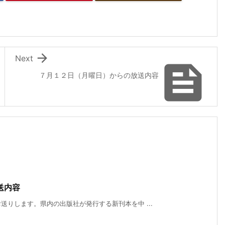

Next

７月１２日（月曜日）からの放送内容
送内容
りします。県内の出版社が発行する新刊本を中 ...