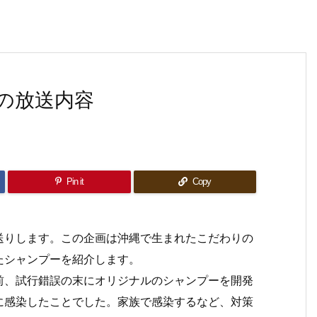
の放送内容
Pin it
Copy
送りします。この企画は沖縄で生まれたこだわりの
たシャンプーを紹介します。
前、試行錯誤の末にオリジナルのシャンプーを開発
に感染したことでした。家族で感染するなど、対策