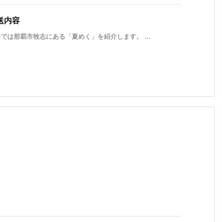
送内容
は那覇市牧志にある「夏めく」を紹介します。 ...