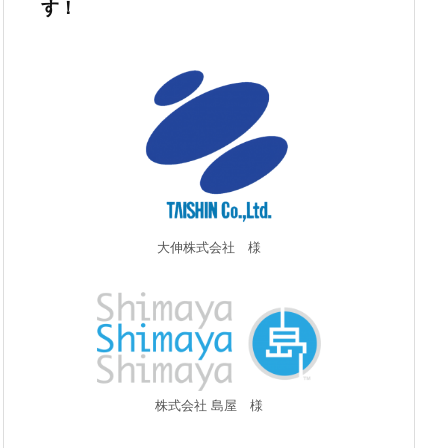
す！
大伸株式会社 様
株式会社 島屋 様