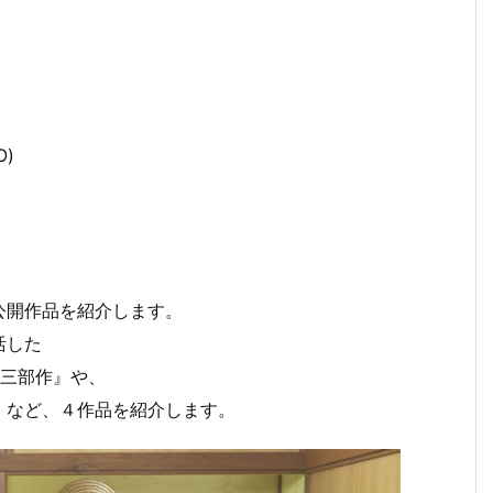
L.O)
公開作品を紹介します。
活した
 三部作』や、
』など、４作品を紹介します。