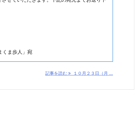
まくま歩人」宛
記事を読む
１０月２３日（月 ...