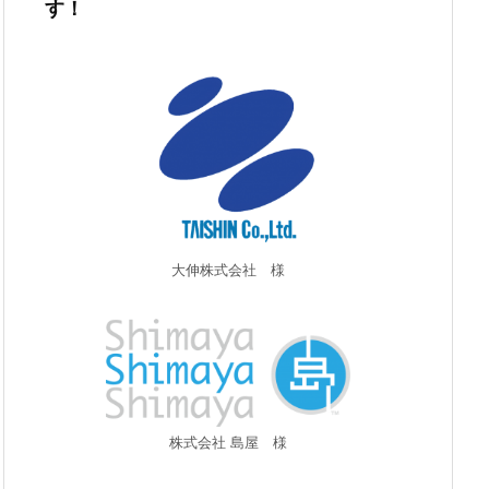
す！
大伸株式会社 様
株式会社 島屋 様