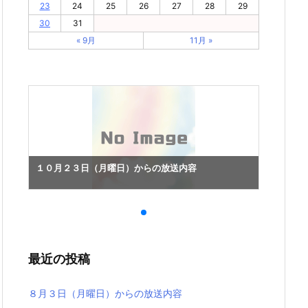
23
24
25
26
27
28
29
30
31
« 9月
11月 »
１０月２３日（月曜日）からの放送内容
１０月
最近の投稿
８月３日（月曜日）からの放送内容