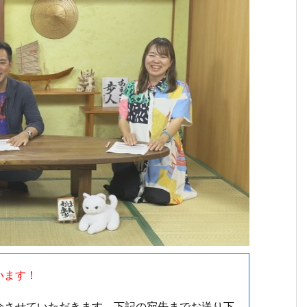
１０月２３日（月曜日）からの放送内容
います！
介させていただきます。下記の宛先までお送り下