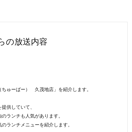
らの放送内容
（ちゅーばー） 久茂地店」を紹介します。
を提供していて、
由のランチも人気があります。
気のランチメニューを紹介します。