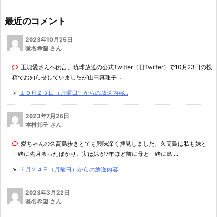
最近のコメント
2023年10月25日
匿名希望 さん
玉城愛さんへ伝言、琉球放送の公式Twitter（旧Twitter）で10月23日の投
稿でお知らせしていましたが山田真理子 ...
１０月２３日（月曜日）からの放送内容...
2023年7月26日
本村邦子 さん
愛ちゃんの久高島歩きとても興味深く拝見しました。久高島は私も妹と
一緒に先月渡ったばかり。実は妹が7年ほど前に母と一緒に島 ...
７月２４日（月曜日）からの放送内容...
2023年3月22日
匿名希望 さん