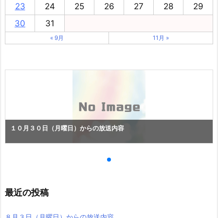
23
24
25
26
27
28
29
30
31
« 9月
11月 »
１０月３０日（月曜日）からの放送内容
最近の投稿
８月３日（月曜日）からの放送内容