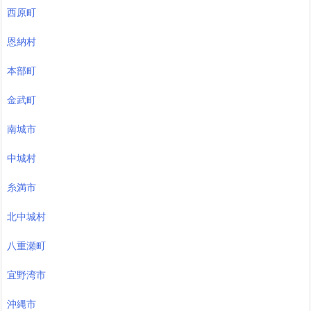
西原町
恩納村
本部町
金武町
南城市
中城村
糸満市
北中城村
八重瀬町
宜野湾市
沖縄市