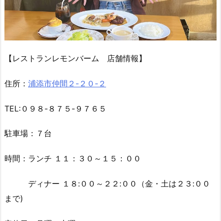
【レストランレモンバーム 店舗情報】
住所：
浦添市仲間２-２０-２
TEL:０９８-８７５-９７６５
駐車場：７台
時間：ランチ １１：３０～１５：００
ディナー １８:００～２２:００（金・土は２３:００
まで)