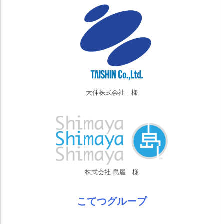
大伸株式会社 様
株式会社 島屋 様
こてつグループ