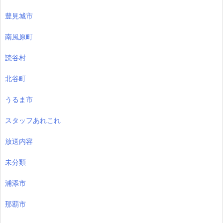
豊見城市
南風原町
読谷村
北谷町
うるま市
スタッフあれこれ
放送内容
未分類
浦添市
那覇市