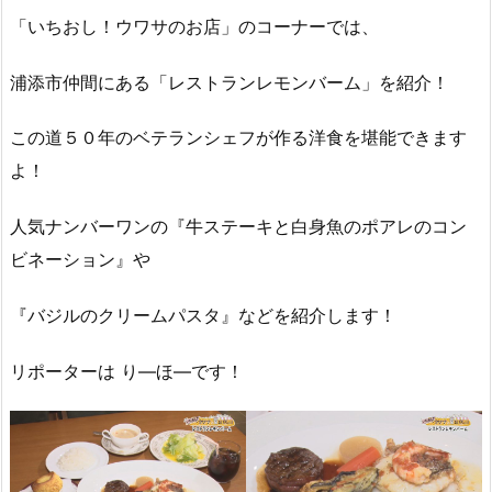
「いちおし！ウワサのお店」のコーナーでは、
浦添市仲間にある「レストランレモンバーム」を紹介！
この道５０年のベテランシェフが作る洋食を堪能できます
よ！
人気ナンバーワンの『牛ステーキと白身魚のポアレのコン
ビネーション』や
『バジルのクリームパスタ』などを紹介します！
リポーターは り―ほ―です！