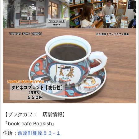
【ブックカフェ 店舗情報】
『book cafe Bookish』
住所：
西原町棚原８３−１