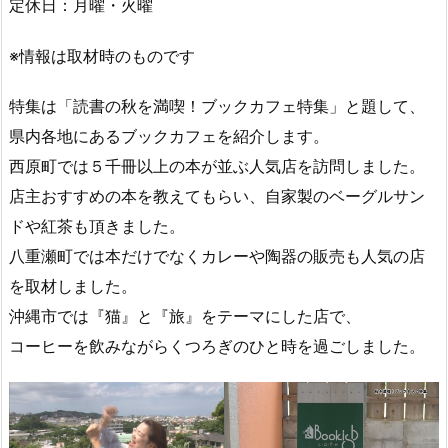
定休日：月曜・火曜
※情報は取材時のものです
特集は「読書の秋を満喫！ブックカフェ特集」と題して、
県内各地にあるブックカフェを紹介します。
西原町では５千冊以上の本が並ぶ人気店を訪問しました。
店主おすすめの本を教えてもらい、自家製のベーグルサン
ドや紅茶も頂きました。
八重瀬町では本だけでなくカレーや陶器の販売も人気の店
を取材しました。
沖縄市では『猫』と『旅』をテーマにした店で、
コーヒーを飲みながらくつろぎのひと時を過ごしました。