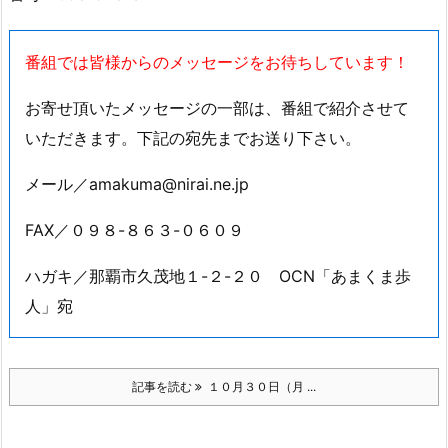
番組では皆様からのメッセージをお待ちしています！
お寄せ頂いたメッセージの一部は、番組で紹介させて
いただきます。下記の宛先までお送り下さい。
メール／amakuma@nirai.ne.jp
FAX／０９８-８６３-０６０９
ハガキ／那覇市久茂地１-２-２０ OCN「あまくま歩
人」宛
記事を読む
１０月３０日（月 ...