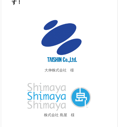
す！
大伸株式会社 様
株式会社 島屋 様