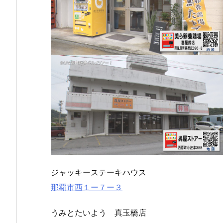
ジャッキーステーキハウス
那覇市西１ー７ー３
うみとたいよう 真玉橋店