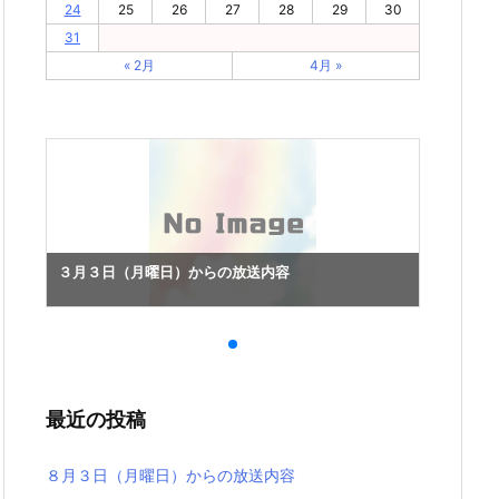
24
25
26
27
28
29
30
31
« 2月
4月 »
３月３日（月曜日）からの放送内容
３月３
最近の投稿
８月３日（月曜日）からの放送内容