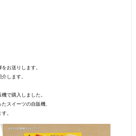
弾をお送りします。
紹介します。
販機で購入しました。
ったスイーツの自販機、
ます。