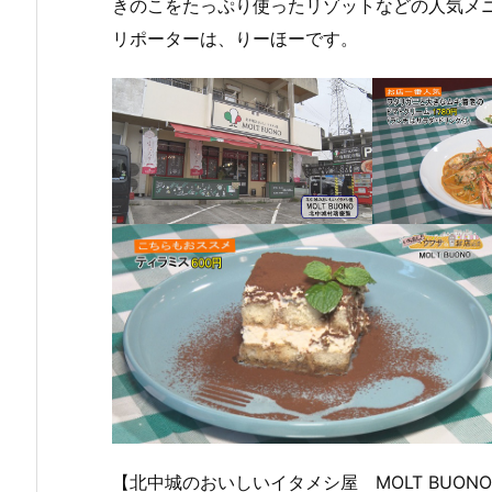
きのこをたっぷり使ったリゾットなどの人気メ
リポーターは、りーほーです。
【北中城のおいしいイタメシ屋 MOLT BUON