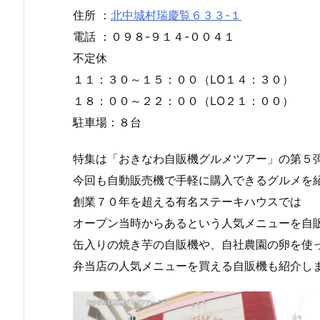
住所 ：
北中城村瑞慶覧６３３-１
電話 ：０９８-９１４-００４１
不定休
１１：３０～１５：００（LO１４：３０）
１８：００～２２：００（LO２１：００）
駐車場：８台
特集は「おきなわ自販機グルメツアー」の第５
今回も自動販売機で手軽に購入できるグルメを
創業７０年を超える有名ステーキハウスでは
オープン当時からあるという人気メニューを自
缶入りの焼き芋の自販機や、自社農園の卵を使
弁当店の人気メニューを買える自販機も紹介し