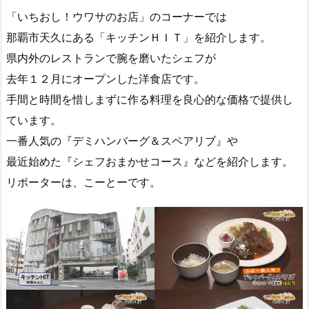
「いちおし！ウワサのお店」のコーナーでは
那覇市天久にある「キッチンＨＩＴ」を紹介します。
県内外のレストランで腕を磨いたシェフが
去年１２月にオープンした洋食店です。
手間と時間を惜しまずに作る料理を良心的な価格で提供し
ています。
一番人気の『デミハンバーグ＆スペアリブ』や
最近始めた『シェフおまかせコース』などを紹介します。
リポーターは、こーとーです。