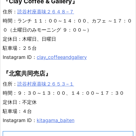
『Clay Coffee & Gallery』
住所：
読谷村座喜味２６４８−７
時間：ランチ １１：００～１４：００、カフェ ～１７：０
０（土曜日のみモーニング ９：００～）
定休日：木曜日、日曜日
駐車場：２５台
Instagram ID：
clay_coffeeandgallery
『北窯共同売店』
住所：
読谷村座喜味２６５３−１
時間：９：３０～１３：００、１４：００～１７：３０
定休日：不定休
駐車場：４台
Instagram ID：
kitagama_baiten