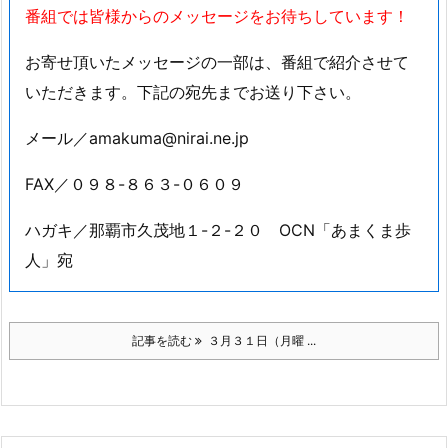
番組では皆様からのメッセージをお待ちしています！
お寄せ頂いたメッセージの一部は、番組で紹介させて
いただきます。下記の宛先までお送り下さい。
メール／amakuma@nirai.ne.jp
FAX／０９８-８６３-０６０９
ハガキ／那覇市久茂地１-２-２０ OCN「あまくま歩
人」宛
記事を読む
３月３１日（月曜 ...