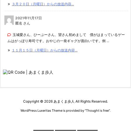
３月２０日（月曜日）からの放送内容...
2021年11月17日
匿名 さん
玉城愛さん、ひーぷーさん、望さん初めまして 僕がはまっているゲー
ムはがっぽり寿司です。おやじの一発ギャグが面白いです。例 ...
１１月１５日（月曜日）からの放送内容...
Copyright ©
2026
あまくま歩人
All Rights Reserved.
WordPress Luxeritas Theme is provided by "
Thought is free
".