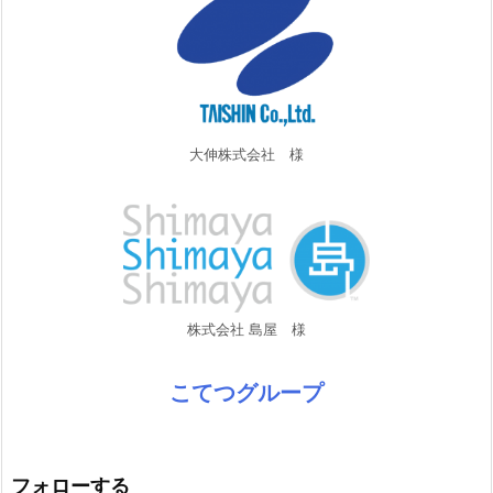
大伸株式会社 様
株式会社 島屋 様
こてつグループ
フォローする