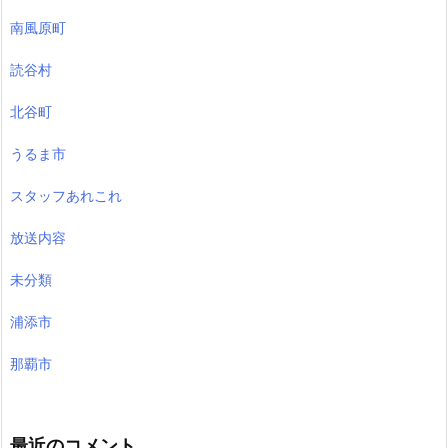
南風原町
読谷村
北谷町
うるま市
スタッフあれこれ
放送内容
未分類
浦添市
那覇市
最近のコメント