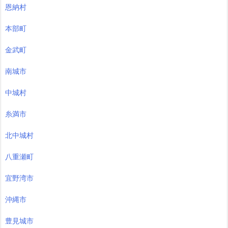
恩納村
本部町
金武町
南城市
中城村
糸満市
北中城村
八重瀬町
宜野湾市
沖縄市
豊見城市