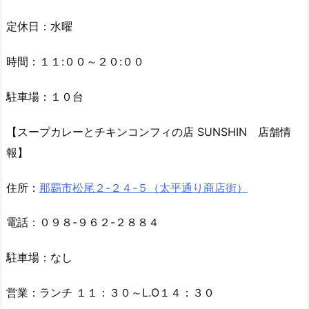
定休日：水曜
時間：１１:００～２０:００
駐車場：１０台
【スープカレーとチキンコンフィの店 SUNSHIN 店舗情
報】
住所：
那覇市松尾２-２４-５（太平通り商店街）
電話：０９８-９６２-２８８４
駐車場：なし
営業：ランチ １１：３０～L.O１４：３０