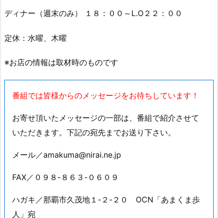
ディナー（週末のみ） １８：００～L.O２２：００
定休：水曜、木曜
※お店の情報は取材時のものです
番組では皆様からのメッセージをお待ちしています！
お寄せ頂いたメッセージの一部は、番組で紹介させて
いただきます。下記の宛先までお送り下さい。
メール／amakuma@nirai.ne.jp
FAX／０９８-８６３-０６０９
ハガキ／那覇市久茂地１-２-２０ OCN「あまくま歩
人」宛