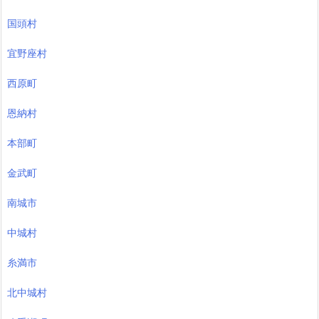
国頭村
宜野座村
西原町
恩納村
本部町
金武町
南城市
中城村
糸満市
北中城村