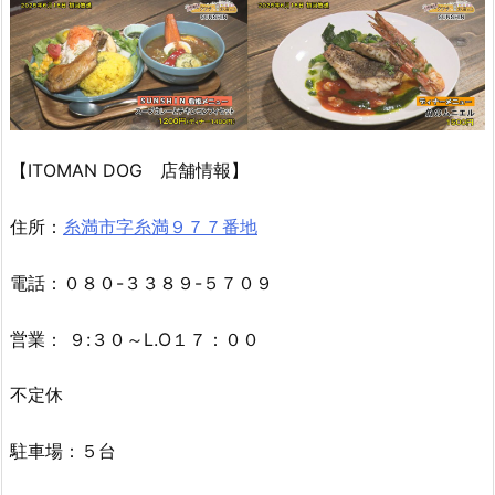
【ITOMAN DOG 店舗情報】
住所：
糸満市字糸満９７７番地
電話：０８０-３３８９-５７０９
営業： ９:３０～L.O１７：００
不定休
駐車場：５台