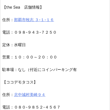
【the Sea 店舗情報】
住所：
那覇市牧志 ３-１-１６
電話：０９８-９４３-７２５０
定休：水曜日
営業：１０：００～２０：００
駐車場：なし（付近にコインパーキング有
【ココデモタコス】
住所：
北中城村美崎９４
電話：０８０-９８５２-４５６７