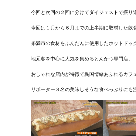
今回と次回の２回に分けてダイジェストで振り
今回は１月から６月までの上半期に取材した飲
糸満市の食材をふんだんに使用したホットドッ
地元客を中心に人気を集めるとんかつ専門店、
おしゃれな店内が特徴で異国情緒あふれるカフ
リポーター３名の美味しそうな食べっぷりにも