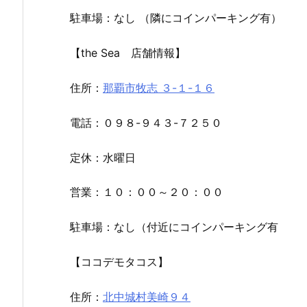
駐車場：なし （隣にコインパーキング有）
【the Sea 店舗情報】
住所：
那覇市牧志 ３-１-１６
電話：０９８-９４３-７２５０
定休：水曜日
営業：１０：００～２０：００
駐車場：なし（付近にコインパーキング有
【ココデモタコス】
住所：
北中城村美崎９４