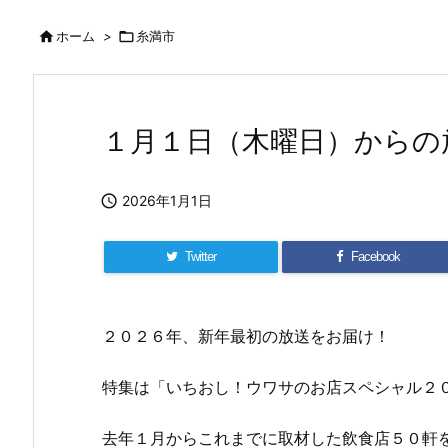

ホーム
>

糸満市
１月１日（木曜日）からの

2026年1月1日
Twitter
Facebook
２０２６年、新年最初の放送をお届け！
特集は「いちおし！ウワサのお店スペシャル２
去年１月からこれまでに取材した飲食店５０軒