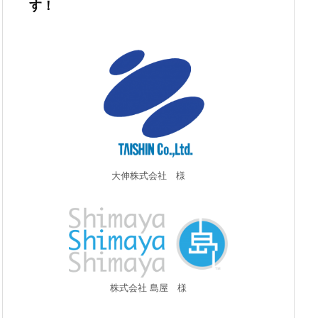
す！
大伸株式会社 様
株式会社 島屋 様