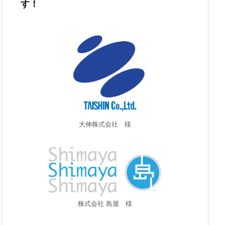
す！
大伸株式会社 様
株式会社 島屋 様