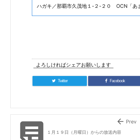
ハガキ／那覇市久茂地１-２-２０ OCN「あ
よろしければシェアお願いします
Twitter
Facebook


Prev
１月１９日（月曜日）からの放送内容