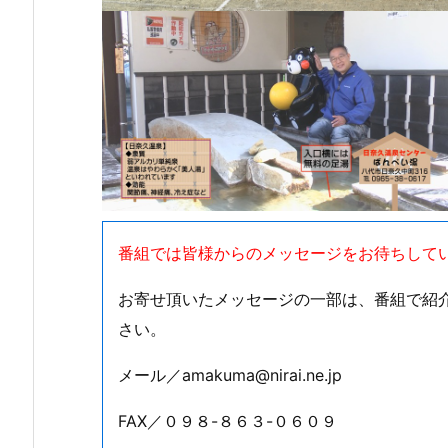
番組では皆様からのメッセージをお待ちして
お寄せ頂いたメッセージの一部は、番組で紹
さい。
メール／amakuma@nirai.ne.jp
FAX／０９８-８６３-０６０９