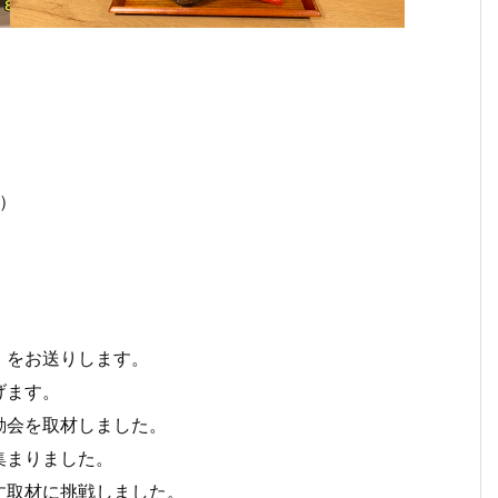
３０）
」をお送りします。
げます。
動会を取材しました。
集まりました。
す取材に挑戦しました。