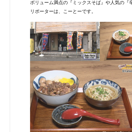
ボリューム満点の『ミックスそば』や人気の『
リポーターは、こーとーです。