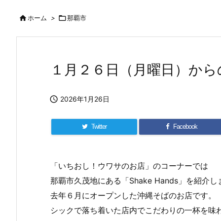

ホーム
>

那覇市
１月２６日（月曜日）から

2026年1月26日
Twitter
Facebook
「いちおし！ウワサのお店」のコーナーでは
那覇市久茂地にある「Shake Hands」を紹介
去年６月にオープンした沖縄そばのお店です。
シックで落ち着いた店内でこだわりの一杯を味