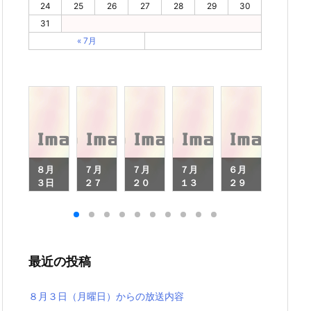
24
25
26
27
28
29
30
31
« 7月
月
８月
７月
７月
７月
６月
６月
８
３日
２７
２０
１３
２９
２２
（月
日
日
日
日
日
月
曜
（月
（月
（月
（月
（月
日）
曜
曜
曜
曜
曜
）
から
日）
日）
日）
日）
日）
ら
の放
から
から
から
から
から
最近の投稿
放
送内
の放
の放
の放
の放
の放
内
容
送内
送内
送内
送内
送内
容
容
容
容
容
８月３日（月曜日）からの放送内容