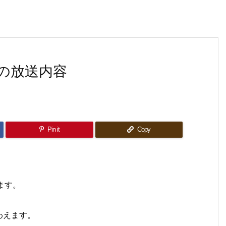
の放送内容
Pin it
Copy
します。
わえます。