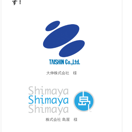
す！
大伸株式会社 様
株式会社 島屋 様