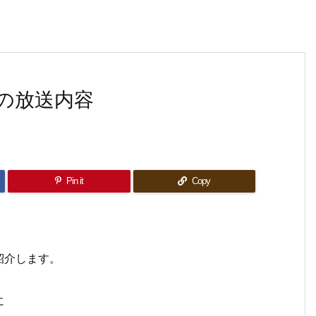
の放送内容
Pin it
Copy
紹介します。
に