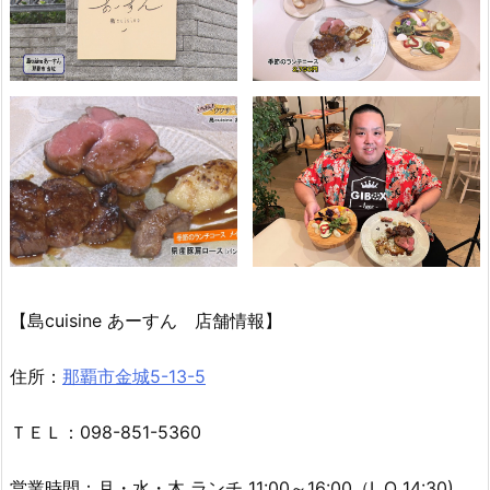
【島cuisine あーすん 店舗情報】
住所：
那覇市金城5-13-5
ＴＥＬ：098-851-5360
営業時間：月・水・木 ランチ 11:00～16:00（L.O 14:30)