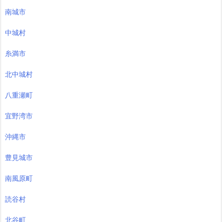
南城市
中城村
糸満市
北中城村
八重瀬町
宜野湾市
沖縄市
豊見城市
南風原町
読谷村
北谷町