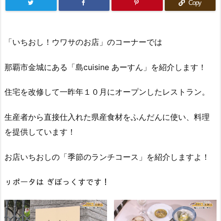
Copy
「いちおし！ウワサのお店」のコーナーでは
那覇市金城にある「島cuisine あーすん」を紹介します！
住宅を改修して一昨年１０月にオープンしたレストラン。
生産者から直接仕入れた県産食材をふんだんに使い、料理
を提供しています！
お店いちおしの「季節のランチコース」を紹介しますよ！
ㇼポータは ぎぼっくすです！