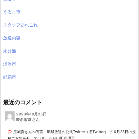
うるま市
スタッフあれこれ
放送内容
未分類
浦添市
那覇市
最近のコメント
2023年10月25日
匿名希望 さん
玉城愛さんへ伝言、琉球放送の公式Twitter（旧Twitter）で10月23日の投
稿でお知らせしていましたが山田真理子 ...