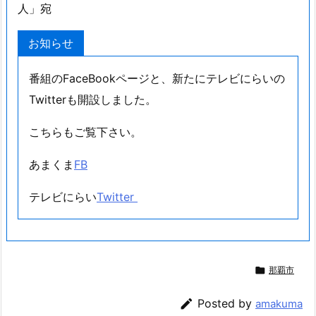
人」宛
お知らせ
番組のFaceBookページと、新たにテレビにらいの
Twitterも開設しました。
こちらもご覧下さい。
あまくま
FB
テレビにらい
Twitter

那覇市

Posted by
amakuma