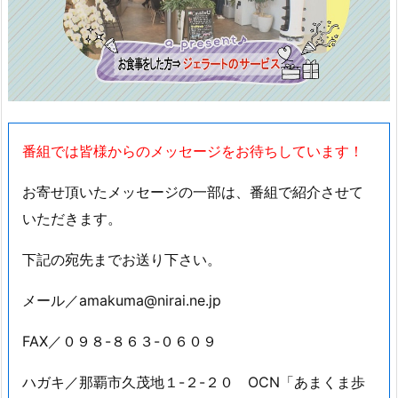
番組では皆様からのメッセージをお待ちしています！
お寄せ頂いたメッセージの一部は、番組で紹介させて
いただきます。
下記の宛先までお送り下さい。
メール／amakuma@nirai.ne.jp
FAX／０９８-８６３-０６０９
ハガキ／那覇市久茂地１-２-２０ OCN「あまくま歩