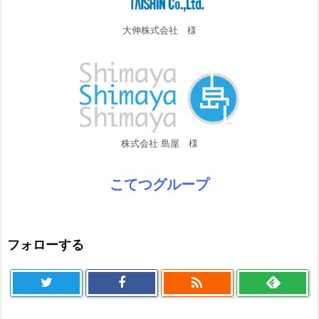
大伸株式会社 様
株式会社 島屋 様
こてつグループ
フォローする
