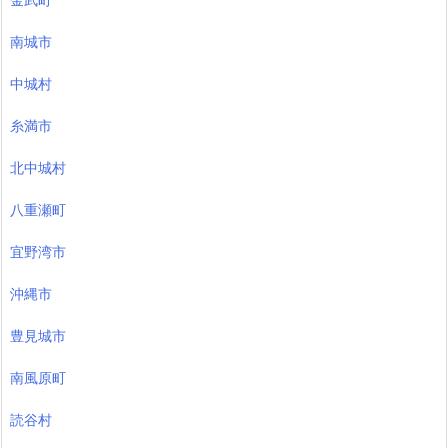
南城市
中城村
糸満市
北中城村
八重瀬町
宜野湾市
沖縄市
豊見城市
南風原町
読谷村