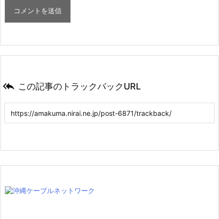

この記事のトラックバックURL