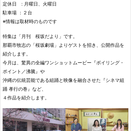
定休日 : 月曜日、火曜日
駐車場 ：２台
※情報は取材時のものです
特集は「月刊 桜坂だより」です。
那覇市牧志の「桜坂劇場」よりゲストを招き、公開作品を
紹介します。
今月は、驚異の全編ワンショットムービー『ボイリング・
ポイント／沸騰』や
沖縄の伝統芸能である組踊と映像を融合させた『シネマ組
踊 孝行の巻』など、
４作品を紹介します。