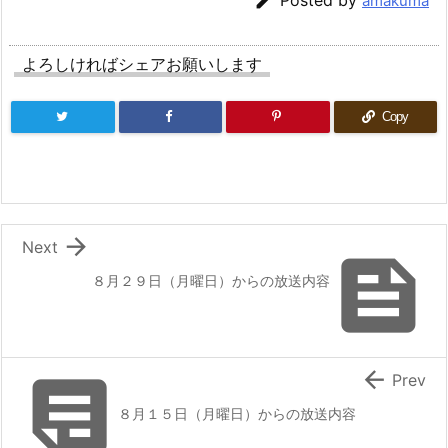

Posted by
amakuma
よろしければシェアお願いします
Copy

Next

８月２９日（月曜日）からの放送内容


Prev
８月１５日（月曜日）からの放送内容