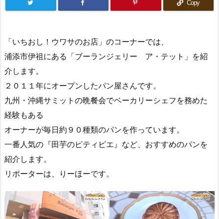
Copy
「いちおし！ウワサのお店」のコーナーでは、
浦添市伊祖にある「ブーランジェリー ア・テット」を紹
介します。
２０１１年にオープンしたパン屋さんです。
九州・沖縄サミットの晩餐会でベーカリーシェフを務めた
経験もある
オーナーが毎日約９０種類のパンを作っています。
一番人気の『田芋のピティビエ』など、おすすめのパンを
紹介します。
リポーターは、りーほーです。