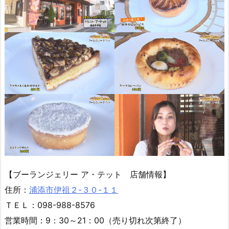
【ブーランジェリー ア・テット 店舗情報】
住所：
浦添市伊祖２-３０-１１
ＴＥＬ：098-988-8576
営業時間：9：30～21：00（売り切れ次第終了）