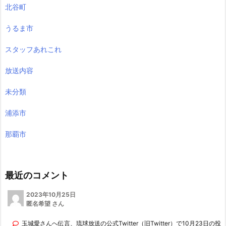
北谷町
うるま市
スタッフあれこれ
放送内容
未分類
浦添市
那覇市
最近のコメント
2023年10月25日
匿名希望 さん
玉城愛さんへ伝言、琉球放送の公式Twitter（旧Twitter）で10月23日の投