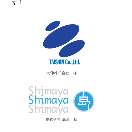
す！
大伸株式会社 様
株式会社 島屋 様