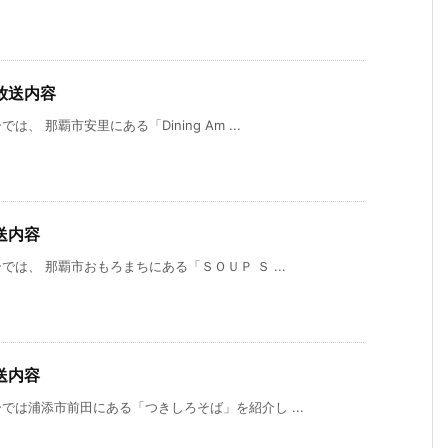
放送内容
 那覇市安里にある「Dining Am ...
送内容
は、 那覇市おもろまちにある「ＳＯＵＰ Ｓ ...
送内容
は浦添市前田にある「つきしろそば」を紹介し ...