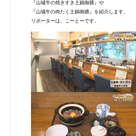
『山城牛の焼きすき土鍋御膳』や
『山城牛の肉たく土鍋御膳』を紹介します。
リポーターは、こーとーです。