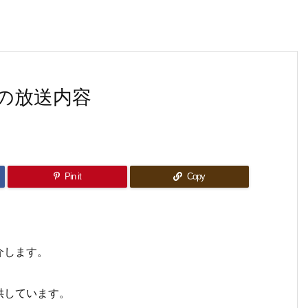
の放送内容
Pin it
Copy
介します。
供しています。