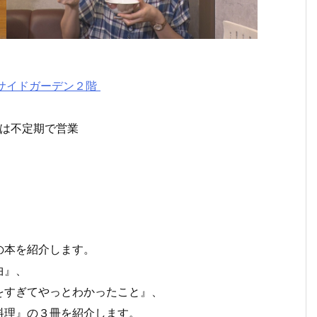
ーサイドガーデン２階
※夜は不定期で営業
の本を紹介します。
曲』、
をすぎてやっとわかったこと』、
料理』の３冊を紹介します。