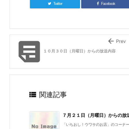
Twitter
Facebook


Prev
１０月３０日（月曜日）からの放送内容

関連記事
７月２１日（月曜日）からの放
「いちおし！ウワサのお店」のコーナーでは北谷