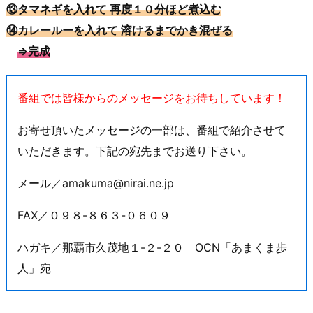
⑬タマネギを入れて 再度１０分ほど煮込む
⑭カレールーを入れて 溶けるまでかき混ぜる
⇒完成
番組では皆様からのメッセージをお待ちしています！
お寄せ頂いたメッセージの一部は、番組で紹介させて
いただきます。下記の宛先までお送り下さい。
メール／amakuma@nirai.ne.jp
FAX／０９８-８６３-０６０９
ハガキ／那覇市久茂地１-２-２０ OCN「あまくま歩
人」宛