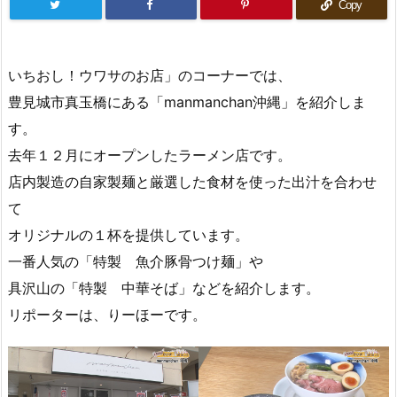
Copy
いちおし！ウワサのお店」のコーナーでは、
豊見城市真玉橋にある「manmanchan沖縄」を紹介しま
す。
去年１２月にオープンしたラーメン店です。
店内製造の自家製麺と厳選した食材を使った出汁を合わせ
て
オリジナルの１杯を提供しています。
一番人気の「特製 魚介豚骨つけ麺」や
具沢山の「特製 中華そば」などを紹介します。
リポーターは、りーほーです。