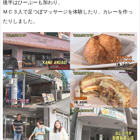
後半はひーぷーも加わり、
ＭＣ３人で足つぼマッサージを体験したり、カレーを作っ
たりしました。