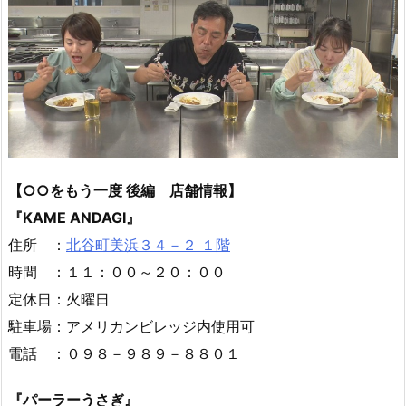
【○○をもう一度 後編 店舗情報】
『KAME ANDAGI』
住所 ：
北谷町美浜３４－２ １階
時間 ：１１：００～２０：００
定休日：火曜日
駐車場：アメリカンビレッジ内使用可
電話 ：０９８－９８９－８８０１
『パーラーうさぎ』