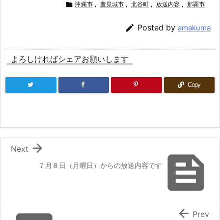

沖縄市
,
豊見城市
,
北谷町
,
放送内容
,
那覇市

Posted by
amakuma
よろしければシェアお願いします
Copy

Next

７月８日（月曜日）からの放送内容です

Prev