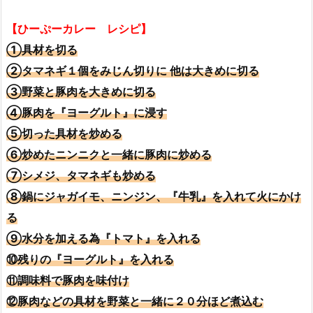
【ひーぷーカレー レシピ】
①具材を切る
②タマネギ１個をみじん切りに 他は大きめに切る
③野菜と豚肉を大きめに切る
④豚肉を『ヨーグルト』に浸す
⑤切った具材を炒める
⑥炒めたニンニクと一緒に豚肉に炒める
⑦シメジ、タマネギも炒める
⑧鍋にジャガイモ、ニンジン、『牛乳』を入れて火にかけ
る
⑨水分を加える為『トマト』を入れる
⑩残りの『ヨーグルト』を入れる
⑪調味料で豚肉を味付け
⑫豚肉などの具材を野菜と一緒に２０分ほど煮込む