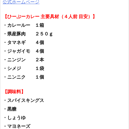
公式ホームページ
【ひーぷーカレー 主要具材（４人前 目安）】
・カレールー １箱
・県産豚肉 ２５０ｇ
・タマネギ ４個
・ジャガイモ ４個
・ニンジン ２本
・シメジ １袋
・ニンニク １個
【調味料】
・スパイスキングス
・黒糖
・しょうゆ
・マヨネーズ