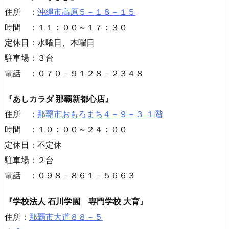
住所 ：
沖縄市高原５－１８－１５
時間 ：１１：００～１７：３０
定休日：水曜日、木曜日
駐車場：３台
電話 ：０７０－９１２８－２３４８
『あしカラダ 那覇新都心店』
住所 ：
那覇市おもろまち４－９－３ １階
時間 ：１０：００～２４：００
定休日：不定休
駐車場：２台
電話 ：０９８－８６１－５６６３
『学校法人 石川学園 専門学校 大育』
住所：
那覇市大道８８－５