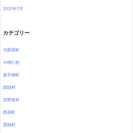
2021年7月
カテゴリー
与那原町
今帰仁村
嘉手納町
国頭村
宜野座村
西原町
恩納村