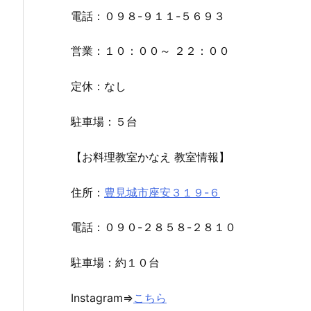
電話：０９８-９１１-５６９３
営業：１０：００～ ２２：００
定休：なし
駐車場：５台
【お料理教室かなえ 教室情報】
住所：
豊見城市座安３１９-６
電話：０９０-２８５８-２８１０
駐車場：約１０台
Instagram⇒
こちら