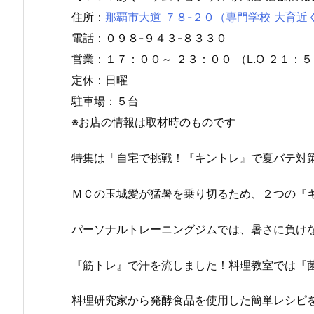
住所：
那覇市大道 ７８-２０（専門学校 大育近
電話：０９８-９４３-８３３０
営業：１７：００～ ２３：００ （L.O ２１
定休：日曜
駐車場：５台
※お店の情報は取材時のものです
特集は「自宅で挑戦！『キントレ』で夏バテ対
ＭＣの玉城愛が猛暑を乗り切るため、２つの『
パーソナルトレーニングジムでは、暑さに負け
『筋トレ』で汗を流しました！料理教室では『
料理研究家から発酵食品を使用した簡単レシピ