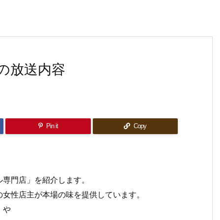
の放送内容
Pin it
Copy
ル専門店」を紹介します。
の女性店主が本場の味を提供しています。
』や