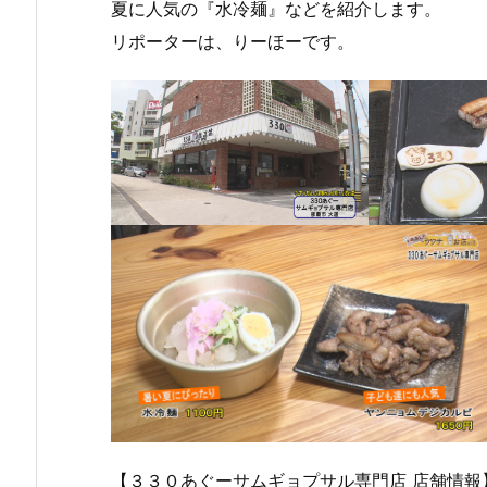
夏に人気の『水冷麺』などを紹介します。
リポーターは、りーほーです。
【３３０あぐーサムギョプサル専門店 店舗情報