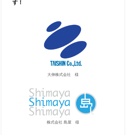
す！
大伸株式会社 様
株式会社 島屋 様