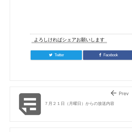
よろしければシェアお願いします
Twitter
Facebook


Prev
７月２１日（月曜日）からの放送内容