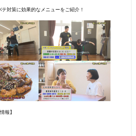
バテ対策に効果的なメニューをご紹介！
７月
６月
６月
６月
６月
５月
５
１３
２９
２２
１５
１日
２５
１
日
日
日
日
（月
日
日
（月
（月
（月
（月
曜
（月
（
曜
曜
曜
曜
日）
曜
曜
日）
日）
日）
日）
から
日）
日
から
から
から
から
の放
から
か
舗情報】
の放
の放
の放
の放
送内
の放
の
送内
送内
送内
送内
容
送内
送
容
容
容
容
容
容