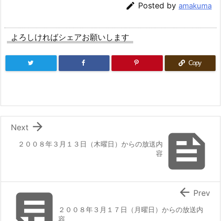

Posted by
amakuma
よろしければシェアお願いします
Copy

Next

２００８年３月１３日（木曜日）からの放送内
容


Prev
２００８年３月１７日（月曜日）からの放送内
容