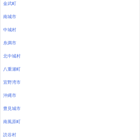
金武町
南城市
中城村
糸満市
北中城村
八重瀬町
宜野湾市
沖縄市
豊見城市
南風原町
読谷村