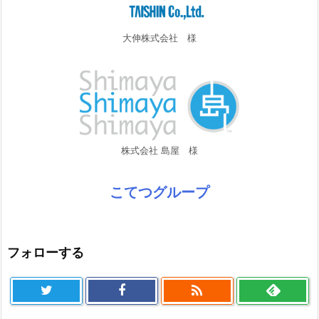
大伸株式会社 様
株式会社 島屋 様
こてつグループ
フォローする
