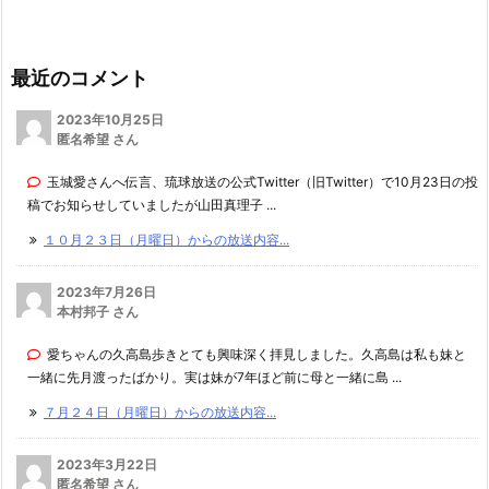
最近のコメント
2023年10月25日
匿名希望 さん
玉城愛さんへ伝言、琉球放送の公式Twitter（旧Twitter）で10月23日の投
稿でお知らせしていましたが山田真理子 ...
１０月２３日（月曜日）からの放送内容...
2023年7月26日
本村邦子 さん
愛ちゃんの久高島歩きとても興味深く拝見しました。久高島は私も妹と
一緒に先月渡ったばかり。実は妹が7年ほど前に母と一緒に島 ...
７月２４日（月曜日）からの放送内容...
2023年3月22日
匿名希望 さん