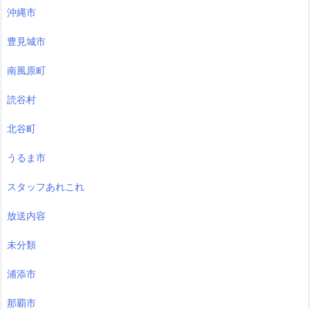
沖縄市
豊見城市
南風原町
読谷村
北谷町
うるま市
スタッフあれこれ
放送内容
未分類
浦添市
那覇市