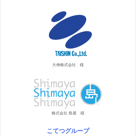
大伸株式会社 様
株式会社 島屋 様
こてつグループ