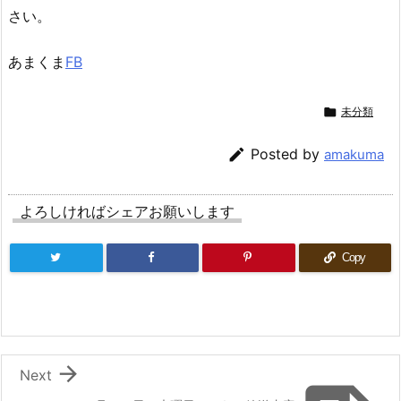
さい。
あまくま
FB

未分類

Posted by
amakuma
よろしければシェアお願いします
Copy

Next