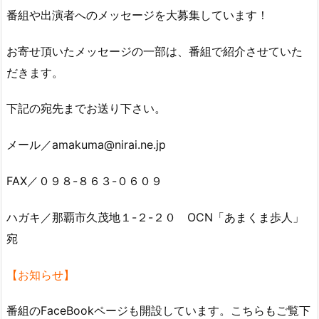
番組や出演者へのメッセージを大募集しています！
お寄せ頂いたメッセージの一部は、番組で紹介させていた
だきます。
下記の宛先までお送り下さい。
メール／amakuma@nirai.ne.jp
FAX／０９８-８６３-０６０９
ハガキ／那覇市久茂地１-２-２０ OCN「あまくま歩人」
宛
【お知らせ】
番組のFaceBookページも開設しています。こちらもご覧下