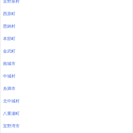
宜野座村
西原町
恩納村
本部町
金武町
南城市
中城村
糸満市
北中城村
八重瀬町
宜野湾市