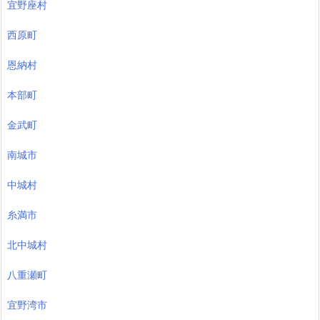
宜野座村
西原町
恩納村
本部町
金武町
南城市
中城村
糸満市
北中城村
八重瀬町
宜野湾市