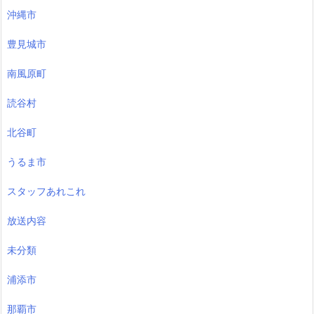
沖縄市
豊見城市
南風原町
読谷村
北谷町
うるま市
スタッフあれこれ
放送内容
未分類
浦添市
那覇市