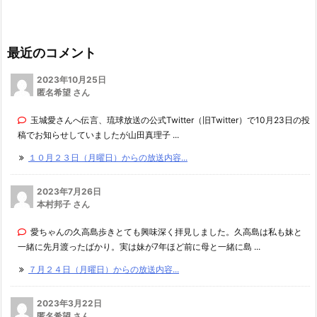
最近のコメント
2023年10月25日
匿名希望 さん
玉城愛さんへ伝言、琉球放送の公式Twitter（旧Twitter）で10月23日の投
稿でお知らせしていましたが山田真理子 ...
１０月２３日（月曜日）からの放送内容...
2023年7月26日
本村邦子 さん
愛ちゃんの久高島歩きとても興味深く拝見しました。久高島は私も妹と
一緒に先月渡ったばかり。実は妹が7年ほど前に母と一緒に島 ...
７月２４日（月曜日）からの放送内容...
2023年3月22日
匿名希望 さん