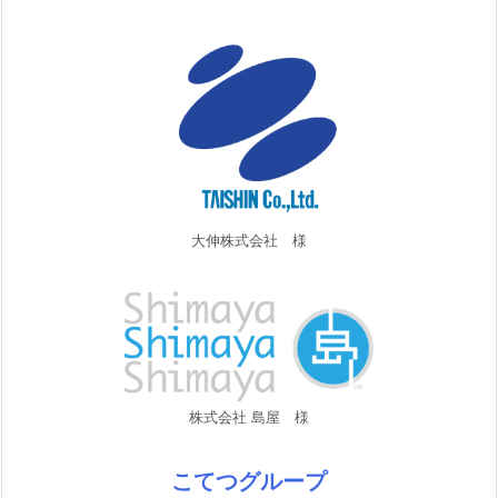
大伸株式会社 様
株式会社 島屋 様
こてつグループ