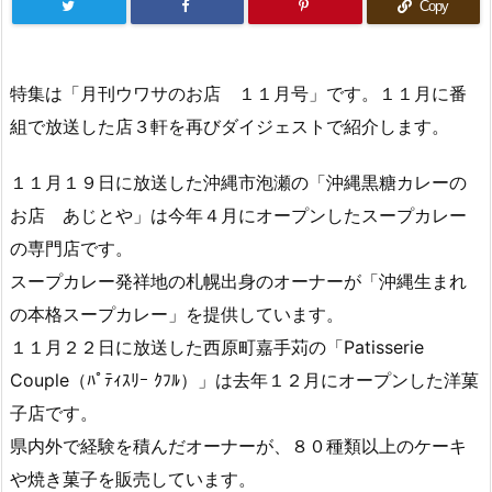
Copy
特集は「月刊ウワサのお店 １１月号」です。１１月に番
組で放送した店３軒を再びダイジェストで紹介します。
１１月１９日に放送した沖縄市泡瀬の「沖縄黒糖カレーの
お店 あじとや」は今年４月にオープンしたスープカレー
の専門店です。
スープカレー発祥地の札幌出身のオーナーが「沖縄生まれ
の本格スープカレー」を提供しています。
１１月２２日に放送した西原町嘉手苅の「Patisserie
Couple（ﾊﾟﾃｨｽﾘｰ ｸﾌﾙ）」は去年１２月にオープンした洋菓
子店です。
県内外で経験を積んだオーナーが、８０種類以上のケーキ
や焼き菓子を販売しています。