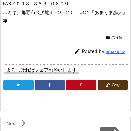
FAX／０９８−８６３−０６０９
ハガキ／那覇市久茂地１−２−２０ OCN「あまくま歩人」
宛

未分類

Posted by
amakuma
よろしければシェアお願いします
Copy

Next