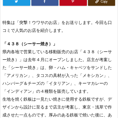
Copy
特集は「突撃！ウワサのお店」をお送りします。今回も口
コミで人気のお店を紹介します。
「４３８（シーサー焼き）」
県内各地で営業している移動販売のお店「４３８（シーサ
ー焼き）」は去年４月にオープンしました。店主が考案し
た「シーサー焼き」は、卵・ハム・キャベツをサンドした
「アメリカン」、タコスの具材が入った「メキシカン」、
ハンバーグ＆チーズの「イタリアン」、キーマカレーの
「インディアン」の４種類を販売しています。
生地を焼く鉄板は一見たい焼きに使用する鉄板ですが、デ
ザインから設計に至るまで店主が考案し、東京・浅草で作
成させた一点ものです。厚みのある鉄板で焼いた後に、あ