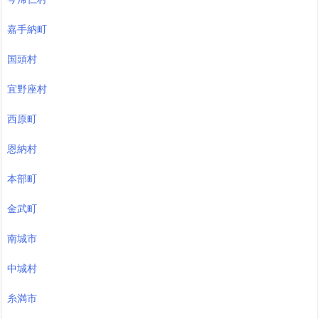
嘉手納町
国頭村
宜野座村
西原町
恩納村
本部町
金武町
南城市
中城村
糸満市