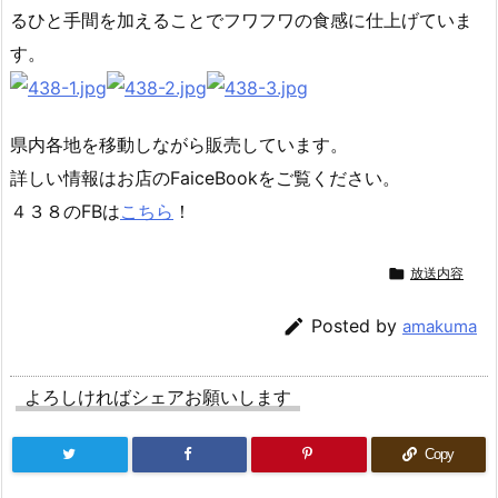
るひと手間を加えることでフワフワの食感に仕上げていま
す。
県内各地を移動しながら販売しています。
詳しい情報はお店のFaiceBookをご覧ください。
４３８のFBは
こちら
！

放送内容

Posted by
amakuma
よろしければシェアお願いします
Copy