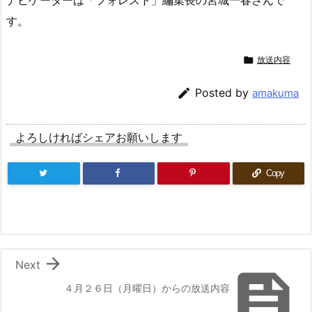
ナビゲーターは「フォレスト」編集長の宮城一春さんで
す。

放送内容

Posted by
amakuma
よろしければシェアお願いします
Copy

Next

４月２６日（月曜日）からの放送内容