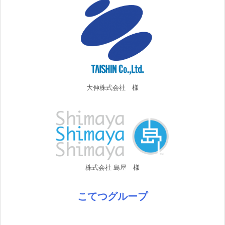
大伸株式会社 様
株式会社 島屋 様
こてつグループ