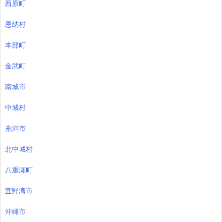
西原町
恩納村
本部町
金武町
南城市
中城村
糸満市
北中城村
八重瀬町
宜野湾市
沖縄市