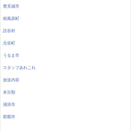
豊見城市
南風原町
読谷村
北谷町
うるま市
スタッフあれこれ
放送内容
未分類
浦添市
那覇市