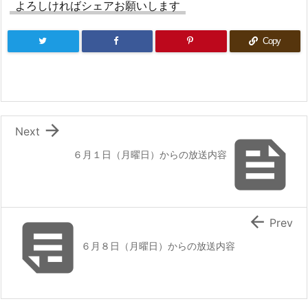
よろしければシェアお願いします
Copy

Next

６月１日（月曜日）からの放送内容


Prev
６月８日（月曜日）からの放送内容