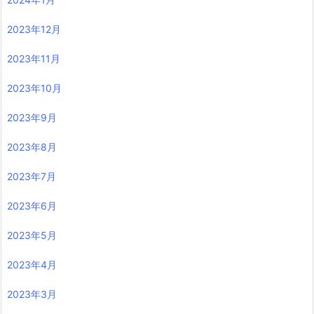
2023年12月
2023年11月
2023年10月
2023年9月
2023年8月
2023年7月
2023年6月
2023年5月
2023年4月
2023年3月