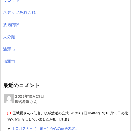
スタッフあれこれ
放送内容
未分類
浦添市
那覇市
最近のコメント
2023年10月25日
匿名希望 さん
玉城愛さんへ伝言、琉球放送の公式Twitter（旧Twitter）で10月23日の投
稿でお知らせしていましたが山田真理子 ...
１０月２３日（月曜日）からの放送内容...