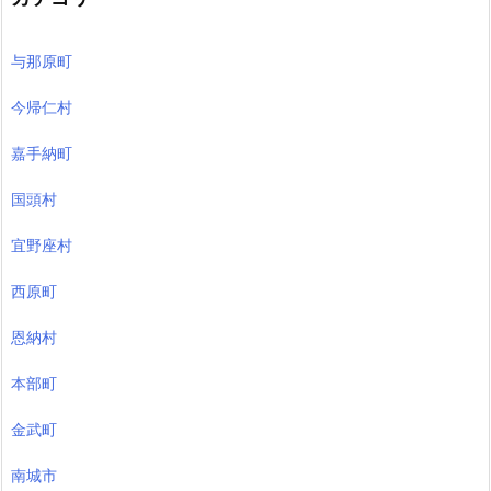
与那原町
今帰仁村
嘉手納町
国頭村
宜野座村
西原町
恩納村
本部町
金武町
南城市