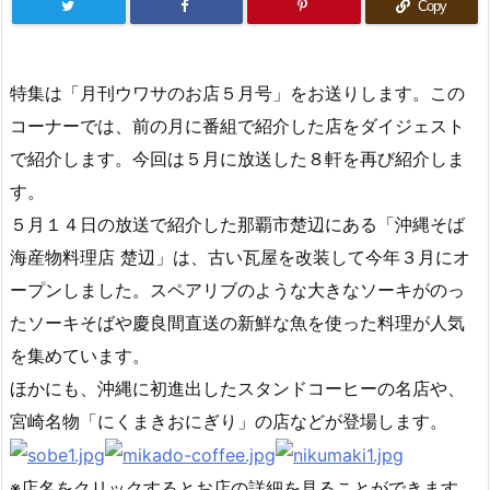
Copy
特集は「月刊ウワサのお店５月号」をお送りします。この
コーナーでは、前の月に番組で紹介した店をダイジェスト
で紹介します。今回は５月に放送した８軒を再び紹介しま
す。
５月１４日の放送で紹介した那覇市楚辺にある「沖縄そば
海産物料理店 楚辺」は、古い瓦屋を改装して今年３月にオ
ープンしました。スペアリブのような大きなソーキがのっ
たソーキそばや慶良間直送の新鮮な魚を使った料理が人気
を集めています。
ほかにも、沖縄に初進出したスタンドコーヒーの名店や、
宮崎名物「にくまきおにぎり」の店などが登場します。
※店名をクリックするとお店の詳細を見ることができます。