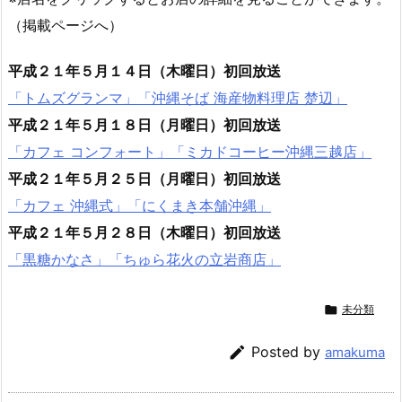
（掲載ページへ）
平成２１年５月１４日（木曜日）初回放送
「トムズグランマ」「沖縄そば 海産物料理店 楚辺」
平成２１年５月１８日（月曜日）初回放送
「カフェ コンフォート」「ミカドコーヒー沖縄三越店」
平成２１年５月２５日（月曜日）初回放送
「カフェ 沖縄式」「にくまき本舗沖縄」
平成２１年５月２８日（木曜日）初回放送
「黒糖かなさ」「ちゅら花火の立岩商店」

未分類

Posted by
amakuma