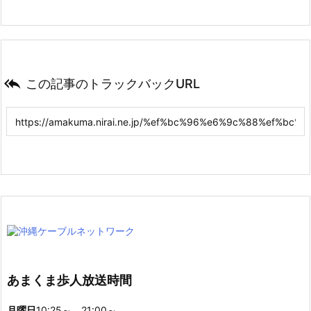

この記事のトラックバックURL
あまくま歩人放送時間
月曜日
10:25～、21:00～