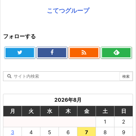
こてつグループ
フォローする

2026年8月
月
火
水
木
金
土
日
1
2
3
4
5
6
7
8
9