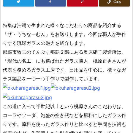
Copy
特集は沖縄で生まれた様々なこだわりの商品を紹介する
「ザ・うちなーむん」をお送りします。今回は職人が手作
りする琉球ガラスの魅力を紹介します。
那覇市牧志のてんぶす那覇２階にある奥原硝子製造所は、
「現代の名工」にも選ばれたガラス職人、桃原正男さんが
代表を務めるガラス工房です。日用品を中心に、様々なガ
ラス製品を一つ一つ手作りで製作しています。
この道に入って半世紀以上という桃原さんのこだわりは、
コーラやソーダ、泡盛の空き瓶などを原料にしたガラス作
りです。原料を使ったガラス作りと比べると手間も技術も