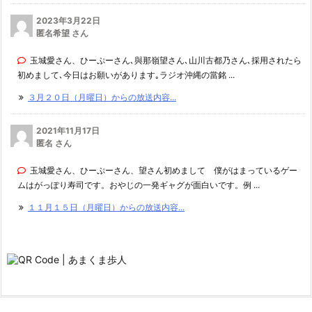
2023年3月22日
匿名希望 さん
玉城愛さん、ひーぷーさん､與那嶺望さん､山川古都乃さん､採用されたら
初めまして､今日はお願いがあります｡ラジオ沖縄の當銘 ...
３月２０日（月曜日）からの放送内容...
2021年11月17日
匿名 さん
玉城愛さん、ひーぷーさん、望さん初めまして 僕がはまっているゲー
ムはがっぽり寿司です。おやじの一発ギャグが面白いです。例 ...
１１月１５日（月曜日）からの放送内容...