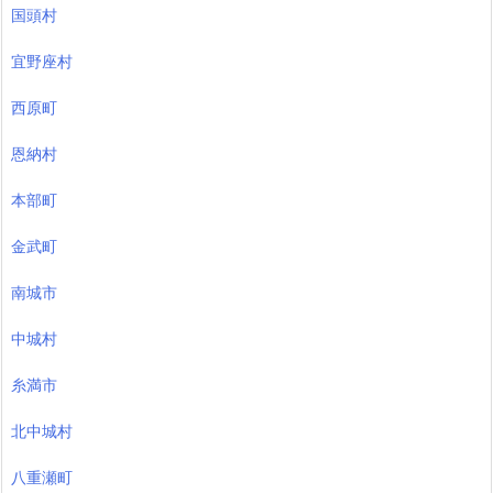
国頭村
宜野座村
西原町
恩納村
本部町
金武町
南城市
中城村
糸満市
北中城村
八重瀬町