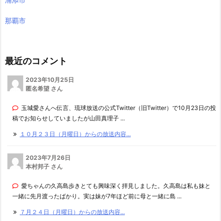
那覇市
最近のコメント
2023年10月25日
匿名希望 さん
玉城愛さんへ伝言、琉球放送の公式Twitter（旧Twitter）で10月23日の投
稿でお知らせしていましたが山田真理子 ...
１０月２３日（月曜日）からの放送内容...
2023年7月26日
本村邦子 さん
愛ちゃんの久高島歩きとても興味深く拝見しました。久高島は私も妹と
一緒に先月渡ったばかり。実は妹が7年ほど前に母と一緒に島 ...
７月２４日（月曜日）からの放送内容...