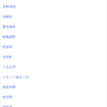
宜野湾市
沖縄市
豊見城市
南風原町
読谷村
北谷町
うるま市
スタッフあれこれ
放送内容
未分類
浦添市