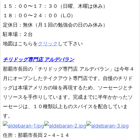
１５：００〜１７：３０（日曜、木曜は休み）
１８：００〜２４：００（L.O）
定休日：無休（月１回の勉強会の日のみ休み）
駐車場：２台
地図はこちらを
クリック
して下さい
チリドッグ専門店 アルデバラン
那覇市長田の「チリドッグ専門店 アルデバラン」は今年４
月にオープンしたテイクアウト専門店です。自慢のチリド
ッグは本場アメリカの味を再現するため、ソーセージとチ
リソースを手作りしています。完成までに半年かかったソ
ーセージは、１０種類以上ものスパイスを配合していま
す。
住所：那覇市長田２−４−１４