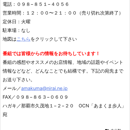
電話：０９８−８５１−４０５６
営業時間：１２：００〜２１：００（売り切れ次第終了）
定休日：火曜
駐車場：なし
地図は
こちら
をクリックして下さい
番組では皆様からの情報をお待ちしています！
番組の感想やオススメのお店情報、地域の話題やイベント
情報などなど、どんなことでも結構です。下記の宛先まで
お送り下さい。
メール／
amakuma@nirai.ne.jp
FAX／０９８−８６３−０６０９
ハガキ／那覇市久茂地１−２−２０ OCN「あまくま歩人」
宛