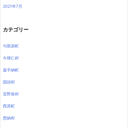
2021年7月
カテゴリー
与那原町
今帰仁村
嘉手納町
国頭村
宜野座村
西原町
恩納村