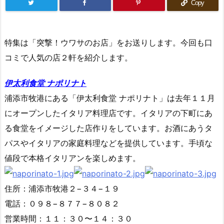
Copy
特集は「突撃！ウワサのお店」をお送りします。今回も口
コミで人気の店２軒を紹介します。
伊太利食堂 ナポリナト
浦添市牧港にある「伊太利食堂 ナポリナト」は去年１１月
にオープンしたイタリア料理店です。イタリアの下町にあ
る食堂をイメージした店作りをしています。お酒にあうタ
パスやイタリアの家庭料理などを提供しています。手頃な
値段で本格イタリアンを楽しめます。
住所：浦添市牧港２−３４−１９
電話：０９８−８７７−８０８２
営業時間：１１：３０〜１４：３０