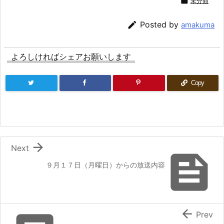

未分類

Posted by
amakuma
よろしければシェアお願いします
Copy

Next

９月１７日（月曜日）からの放送内容

Prev