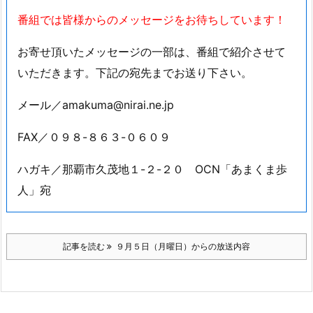
番組では皆様からのメッセージをお待ちしています！
お寄せ頂いたメッセージの一部は、番組で紹介させて
いただきます。下記の宛先までお送り下さい。
メール／amakuma@nirai.ne.jp
FAX／０９８-８６３-０６０９
ハガキ／那覇市久茂地１-２-２０ OCN「あまくま歩
人」宛
記事を読む
９月５日（月曜日）からの放送内容