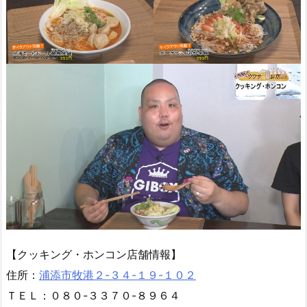
【クッキング・ホンコン店舗情報】
住所：
浦添市牧港２-３４-１９-１０２
ＴＥＬ：０８０-３３７０-８９６４