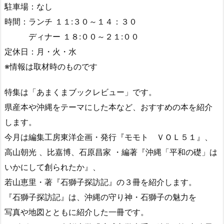
駐車場：なし
時間：ランチ １１:３０～１４：３０
ディナー １８:００～２１:００
定休日：月・火・水
※情報は取材時のものです
特集は「あまくまブックレビュー」です。
県産本や沖縄をテーマにした本など、おすすめの本を紹介
します。
今月は編集工房東洋企画・発行『モモト ＶＯＬ５１』、
高山朝光 、比嘉博、石原昌家 ・編著『沖縄「平和の礎」は
いかにして創られたか』、
若山恵里・著『石獅子探訪記』の３冊を紹介します。
『石獅子探訪記』は、沖縄の守り神・石獅子の魅力を
写真や地図とともに紹介した一冊です。