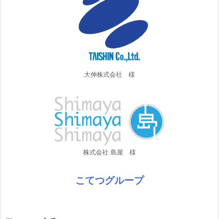
大伸株式会社 様
株式会社 島屋 様
こてつグループ