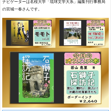
ナビゲーターは名桜大学「琉球文学大系」編集刊行事務局
の宮城一春さんです。