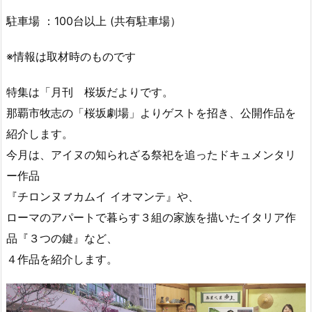
駐車場 ：100台以上 (共有駐車場）
※情報は取材時のものです
特集は「月刊 桜坂だよりです。
那覇市牧志の「桜坂劇場」よりゲストを招き、公開作品を
紹介します。
今月は、アイヌの知られざる祭祀を追ったドキュメンタリ
ー作品
『チロンヌㇷ゚カムイ イオマンテ』や、
ローマのアパートで暮らす３組の家族を描いたイタリア作
品『３つの鍵』など、
４作品を紹介します。