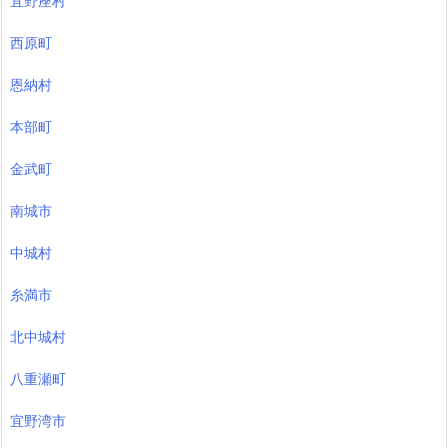
宜野座村
西原町
恩納村
本部町
金武町
南城市
中城村
糸満市
北中城村
八重瀬町
宜野湾市