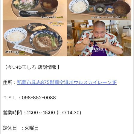
【今いゆ玉しろ 店舗情報】
住所：
那覇市具志875那覇空港ボウルスカイレーン1F
ＴＥＬ：098-852-0088
営業時間：11:00～15:00 (L.O 14:30)
定休日 : 火曜日