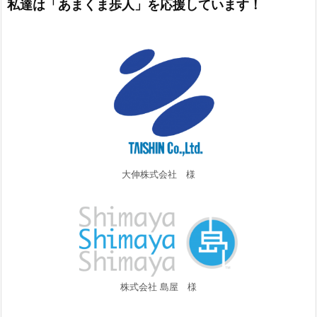
私達は「あまくま歩人」を応援しています！
大伸株式会社 様
株式会社 島屋 様