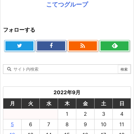
こてつグループ
フォローする

2022年9月
月
火
水
木
金
土
日
1
2
3
4
5
6
7
8
9
10
11