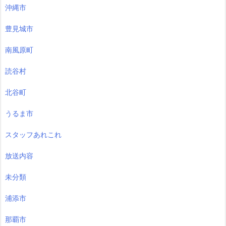
沖縄市
豊見城市
南風原町
読谷村
北谷町
うるま市
スタッフあれこれ
放送内容
未分類
浦添市
那覇市