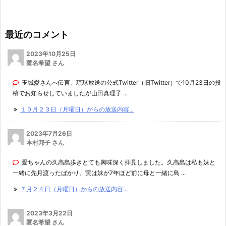
最近のコメント
2023年10月25日
匿名希望 さん
玉城愛さんへ伝言、琉球放送の公式Twitter（旧Twitter）で10月23日の投
稿でお知らせしていましたが山田真理子 ...
１０月２３日（月曜日）からの放送内容...
2023年7月26日
本村邦子 さん
愛ちゃんの久高島歩きとても興味深く拝見しました。久高島は私も妹と
一緒に先月渡ったばかり。実は妹が7年ほど前に母と一緒に島 ...
７月２４日（月曜日）からの放送内容...
2023年3月22日
匿名希望 さん