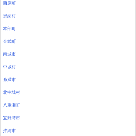
西原町
恩納村
本部町
金武町
南城市
中城村
糸満市
北中城村
八重瀬町
宜野湾市
沖縄市