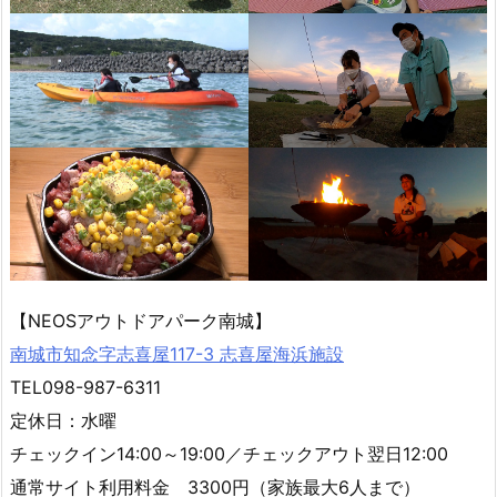
【NEOSアウトドアパーク南城】
南城市知念字志喜屋117-3 志喜屋海浜施設
TEL098-987-6311
定休日：水曜
チェックイン14:00～19:00／チェックアウト翌日12:00
通常サイト利用料金 3300円（家族最大6人まで）