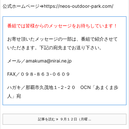
公式ホームページ⇒https://neos-outdoor-park.com/
番組では皆様からのメッセージをお待ちしています！
お寄せ頂いたメッセージの一部は、番組で紹介させて
いただきます。下記の宛先までお送り下さい。
メール／amakuma@nirai.ne.jp
FAX／０９８-８６３-０６０９
ハガキ／那覇市久茂地１-２-２０ OCN「あまくま歩
人」宛
記事を読む
９月１２日（月曜 ...