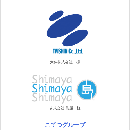
大伸株式会社 様
株式会社 島屋 様
こてつグループ