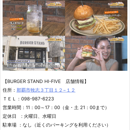
【BURGER STAND HI-FIVE 店舗情報】
住所：
那覇市牧志３丁目１２−１２
ＴＥＬ：098-987-6223
営業時間：11：00～17：00（金・土 21：00まで）
定休日 : 火曜日、水曜日
駐車場 ：なし（近くのパーキングを利用ください）