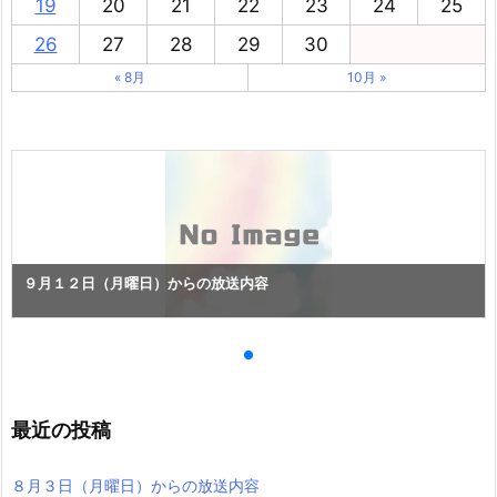
19
20
21
22
23
24
25
26
27
28
29
30
« 8月
10月 »
９月１２日（月曜日）からの放送内容
最近の投稿
８月３日（月曜日）からの放送内容