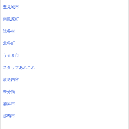
豊見城市
南風原町
読谷村
北谷町
うるま市
スタッフあれこれ
放送内容
未分類
浦添市
那覇市