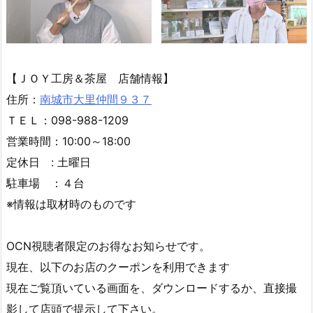
【ＪＯＹ工房＆茶屋 店舗情報】
住所：
南城市大里仲間９３７
ＴＥＬ：098-988-1209
営業時間：10:00～18:00
定休日 : 土曜日
駐車場 ：４台
※情報は取材時のものです
OCN視聴者限定のお得なお知らせです。
現在、以下のお店のクーポンを利用できます
現在ご覧頂いている画面を、ダウンロードするか、直接撮
影して店頭で提示して下さい。