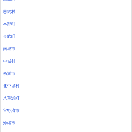
恩納村
本部町
金武町
南城市
中城村
糸満市
北中城村
八重瀬町
宜野湾市
沖縄市