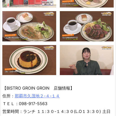
【BISTRO GROIN GROIN 店舗情報】
住所：
那覇市久茂地２-４-１４
ＴＥＬ：098-917-5563
営業時間：ランチ １１:３０-１４:３０(L.O１３:３０) 土日