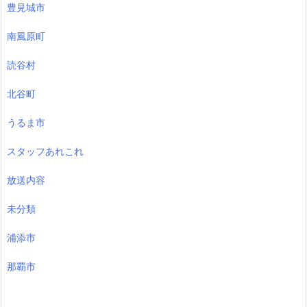
豊見城市
南風原町
読谷村
北谷町
うるま市
スタッフあれこれ
放送内容
未分類
浦添市
那覇市