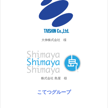
大伸株式会社 様
株式会社 島屋 様
こてつグループ