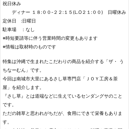
祝日休み
ディナー １８:００-２２:１５(L.O２１:００) 日曜休み
定休日 :日曜日
駐車場 ：なし
※時短要請等に伴う営業時間の変更もあります
※情報は取材時のものです
特集は沖縄で生まれたこだわりの商品を紹介する「ザ・ う
ちなーむん」です。
今回は南城市大里にあるさし草専門店「ＪＯＹ工房＆茶
屋」を紹介します。
『さし草』とは道端などに生えているセンダングサのこと
です。
ただの雑草と思われがちだが、食用にできて栄養もありま
す。