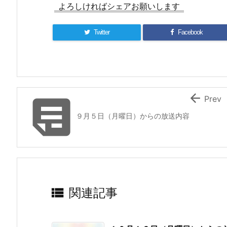
よろしければシェアお願いします
Twitter
Facebook


Prev
９月５日（月曜日）からの放送内容

関連記事