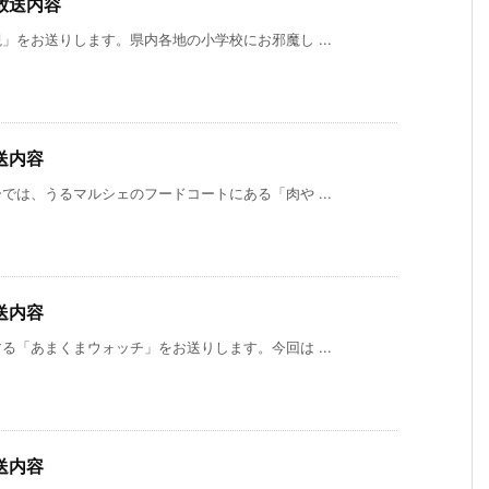
放送内容
をお送りします。県内各地の小学校にお邪魔し ...
送内容
は、うるマルシェのフードコートにある「肉や ...
送内容
「あまくまウォッチ」をお送りします。今回は ...
送内容