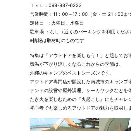
ＴＥＬ：098-987-6223
営業時間：11：00～17：00（金・土 21：00ま
定休日 : 火曜日、水曜日
駐車場 ：なし（近くのパーキングを利用くださ
※情報は取材時のものです
特集は「アウトドアを楽しもう！」と題してお
気温が下がり涼しくなるこれからの季節は、
沖縄のキャンプのベストシーズンです。
アウトドア専門店が開設した南城市のキャンプ
テントの設営や屋外調理、シーカヤックなどを
たき火を楽しむための『火起こし』にもチャレ
初心者でも楽しめるアウトドアの魅力を取材し