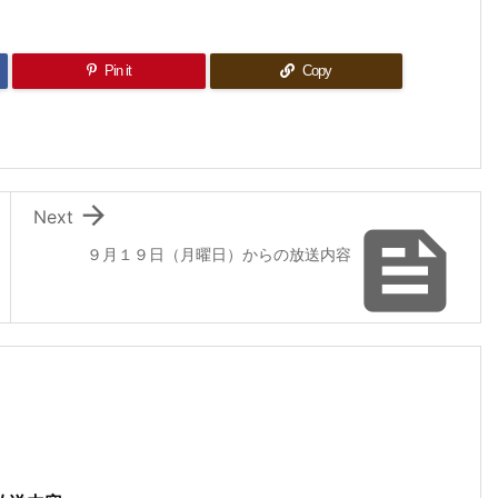
Pin it
Copy

Next

９月１９日（月曜日）からの放送内容