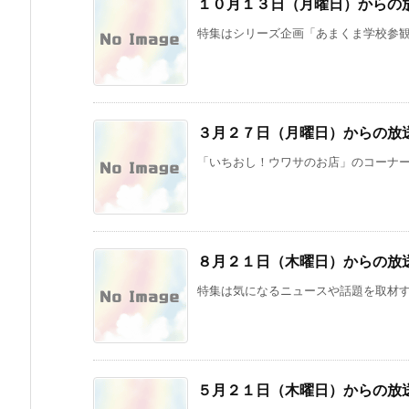
１０月１３日（月曜日）からの
特集はシリーズ企画「あまくま学校参観」
３月２７日（月曜日）からの放
「いちおし！ウワサのお店」のコーナーで
８月２１日（木曜日）からの放
特集は気になるニュースや話題を取材する
５月２１日（木曜日）からの放