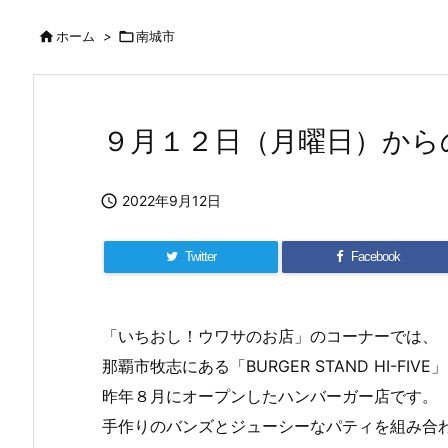

ホーム
>

南城市
９月１２日（月曜日）から

2022年9月12日
Twitter
Facebook
「いちおし！ウワサのお店」のコーナーでは、
那覇市牧志にある「BURGER STAND HI-FIV
昨年８月にオープンしたハンバーガー店です。
手作りのバンズとジューシーなパティを組み合