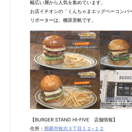
幅広い層から人気を集めています。
お店イチオシの「くんちゃまエッグベーコンバ
リポーターは、棚原里帆です。
【BURGER STAND HI-FIVE 店舗情報】
住所：
那覇市牧志３丁目１２−１２