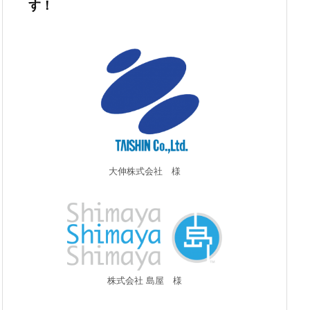
す！
大伸株式会社 様
株式会社 島屋 様