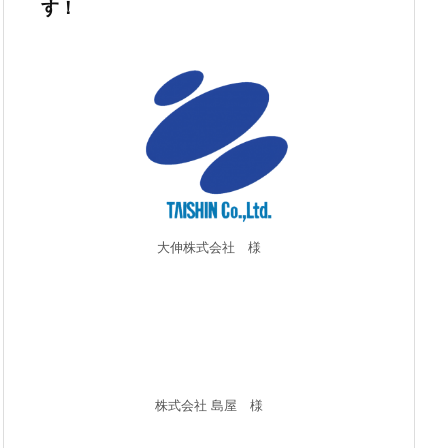
す！
大伸株式会社 様
株式会社 島屋 様