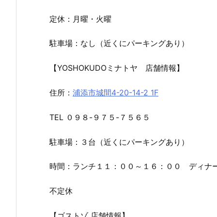
定休：月曜・火曜
駐車場：なし（近くにパーキングあり）
【YOSHOKUDOミナトヤ 店舗情報】
住所：
浦添市城間4-20-14-2 1F
TEL ０９８-９７５-７５６５
駐車場：３台（近くにパーキングあり）
時間：ランチ１１：００～１６：００ ディナー
不定休
【ゴストゾ 店舗情報】