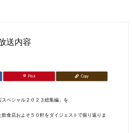
放送内容
Pin it
Copy
店スペシャル２０２３総集編」を
た飲食店およそ５０軒をダイジェストで振り返りま