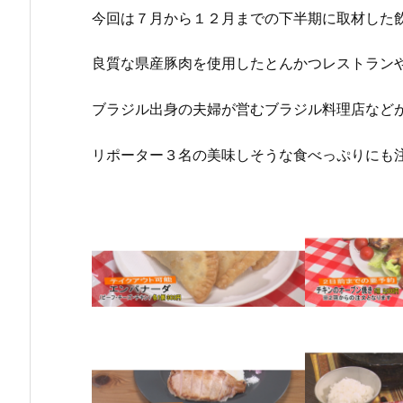
今回は７月から１２月までの下半期に取材した
良質な県産豚肉を使用したとんかつレストラン
ブラジル出身の夫婦が営むブラジル料理店など
リポーター３名の美味しそうな食べっぷりにも