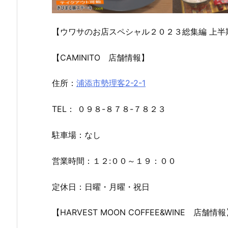
【ウワサのお店スペシャル２０２３総集編 上半
【CAMINITO 店舗情報】
住所：
浦添市勢理客2-2-1
TEL： ０９８-８７８-７８２３
駐車場：なし
営業時間：１２:００～１９：００
定休日：日曜・月曜・祝日
【HARVEST MOON COFFEE&WINE 店舗情