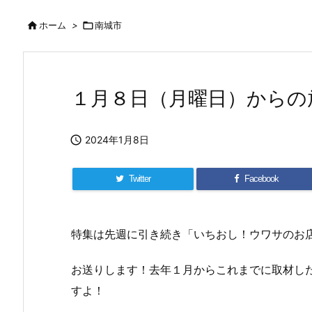

ホーム
>

南城市
１月８日（月曜日）からの

2024年1月8日
Twitter
Facebook
特集は先週に引き続き「いちおし！ウワサのお
お送りします！去年１月からこれまでに取材し
すよ！