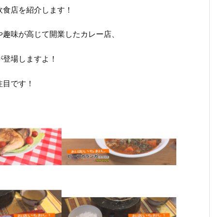
飲食店を紹介します！
や趣味が高じて開業したカレー店、
が登場しますよ！
注目です！