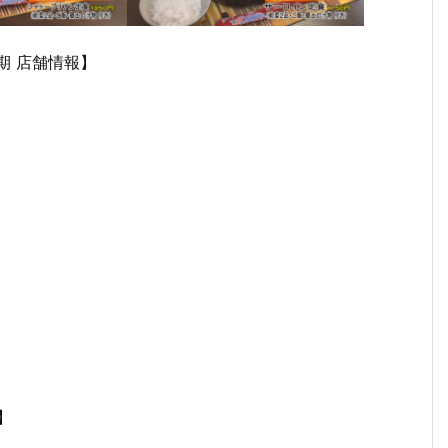
期 店舗情報】
報】