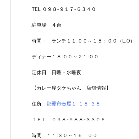
TEL ０９８-９１７-６３４０
駐車場：４台
時間： ランチ１１:００～１５：００（L.O）
ディナー１８:００～２１:００
定休日：日曜・水曜夜
【カレー屋タケちゃん 店舗情報】
住所：
那覇市壺屋１-１８-３８
ＴＥＬ：０９８-９８８-３３０６
時間：１１:３０～１６：００